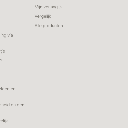
Mijn verlanglijst
Vergelijk
Alle producten
ing via
tje
n?
elden en
cheid en een
elijk