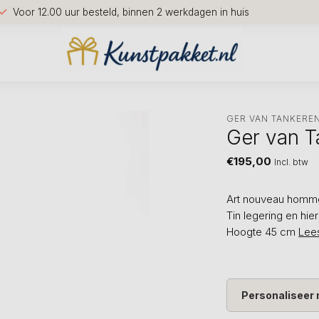
Voor 12.00 uur besteld, binnen 2 werkdagen in huis
GER VAN TANKERE
Ger van 
€195,00
Incl. btw
Art nouveau homme
Tin legering en hie
Hoogte 45 cm
Lee
Personaliseer 