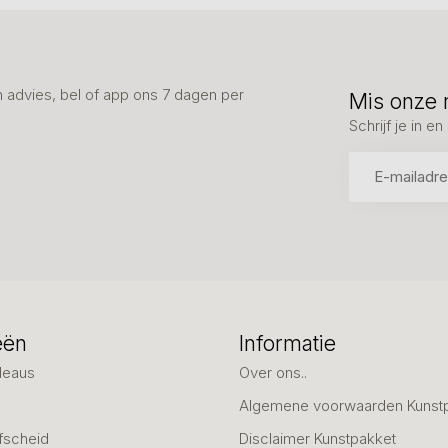
advies, bel of app ons 7 dagen per
Mis onze 
Schrijf je in 
eën
Informatie
deaus
Over ons..
Algemene voorwaarden Kunst
fscheid
Disclaimer Kunstpakket