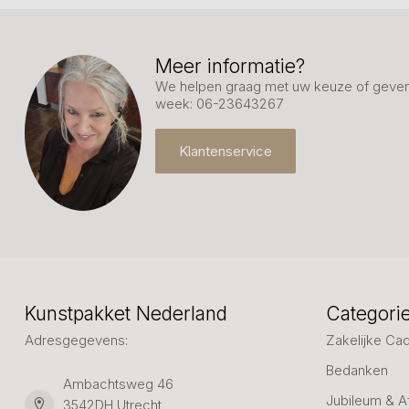
Meer informatie?
We helpen graag met uw keuze of geven 
week: 06-23643267
Klantenservice
Kunstpakket Nederland
Categori
Adresgegevens:
Zakelijke Ca
Bedanken
Ambachtsweg 46
Jubileum & A
3542DH Utrecht