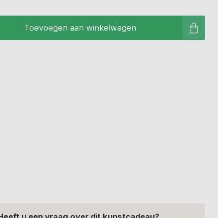
Toevoegen aan winkelwagen
Heeft u een vraag over dit kunstcadeau?