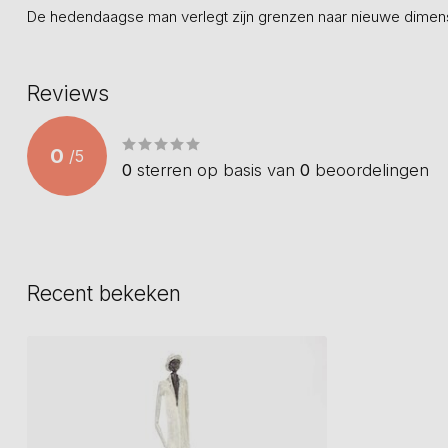
De hedendaagse man verlegt zijn grenzen naar nieuwe dimens
Reviews
0
/
5
0
sterren op basis van
0
beoordelingen
Recent bekeken