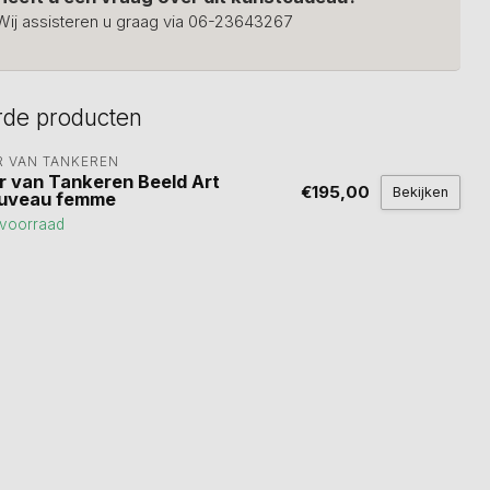
Wij assisteren u graag via 06-23643267
rde producten
R VAN TANKEREN
r van Tankeren Beeld Art
€195,00
Bekijken
uveau femme
voorraad