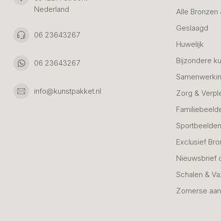
Nederland
Alle Bronzen
Geslaagd
06 23643267
Huwelijk
Bijzondere k
06 23643267
Samenwerkin
info@kunstpakket.nl
Zorg & Verpl
Familiebeeld
Sportbeelde
Exclusief Bro
Nieuwsbrief 
Schalen & V
Zomerse aan