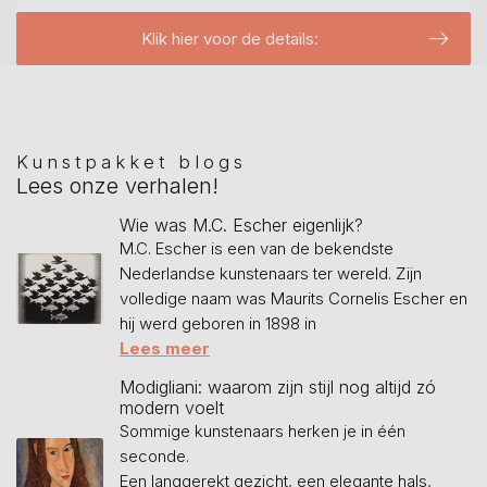
Klik hier voor de details:
Kunstpakket blogs
Lees onze verhalen!
Wie was M.C. Escher eigenlijk?
M.C. Escher is een van de bekendste
Nederlandse kunstenaars ter wereld. Zijn
volledige naam was Maurits Cornelis Escher en
hij werd geboren in 1898 in
Lees meer
Modigliani: waarom zijn stijl nog altijd zó
modern voelt
Sommige kunstenaars herken je in één
seconde.
Een langgerekt gezicht, een elegante hals,