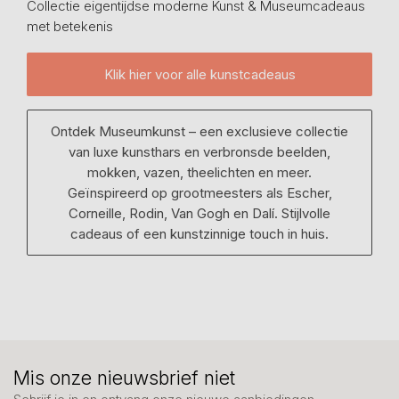
Collectie eigentijdse moderne Kunst & Museumcadeaus
met betekenis
Klik hier voor alle kunstcadeaus
Ontdek Museumkunst – een exclusieve collectie
van luxe kunsthars en verbronsde beelden,
mokken, vazen, theelichten en meer.
Geïnspireerd op grootmeesters als Escher,
Corneille, Rodin, Van Gogh en Dalí. Stijlvolle
cadeaus of een kunstzinnige touch in huis.
Mis onze nieuwsbrief niet