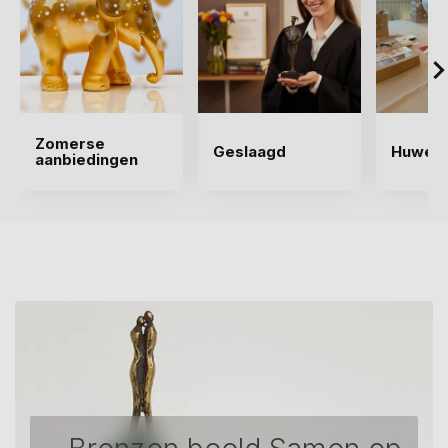
Zomerse
Geslaagd
Huwelij
aanbiedingen