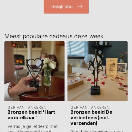
Bekijk alles
Meest populaire cadeaus deze week
GER VAN TANKEREN
GER VAN TANKEREN
Bronzen beeld 'Hart
Bronzen beeld De
voor elkaar'
verbintenis(incl.
verzenden)
Verras je geliefde(n) met
het liefdesbeeld van NL,
Beeld de Verbintenis, voor