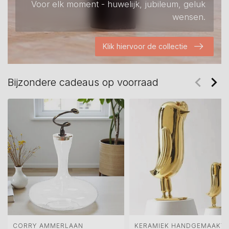
Voor elk moment - huwelijk, jubileum, geluk
wensen.
Klik hiervoor de collectie
Bijzondere cadeaus op voorraad
CORRY AMMERLAAN
KERAMIEK HANDGEMAAKT 