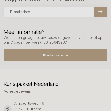
Schrijf je in en ontvang onze nieuwe aanbiedingen
Meer informatie?
We helpen graag met uw keuze of geven advies, bel of app
ons 7 dagen per week: 06-23643267
Klantenservice
Kunstpakket Nederland
Adresgegevens:
Ambachtsweg 46
3542DH Utrecht