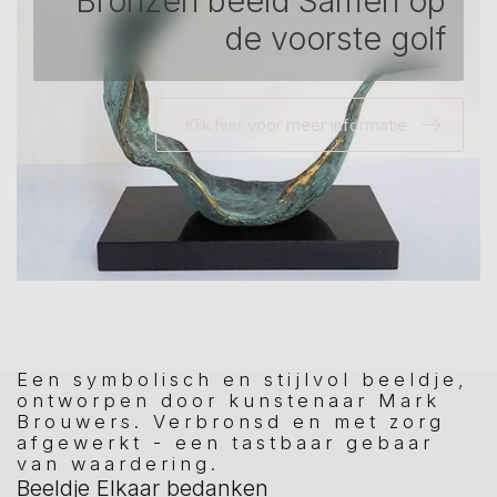
Bronzen beeld Samen op
de voorste golf
Klik hier voor meer informatie
Een symbolisch en stijlvol beeldje,
ontworpen door kunstenaar Mark
Brouwers. Verbronsd en met zorg
afgewerkt - een tastbaar gebaar
van waardering.
Beeldje Elkaar bedanken