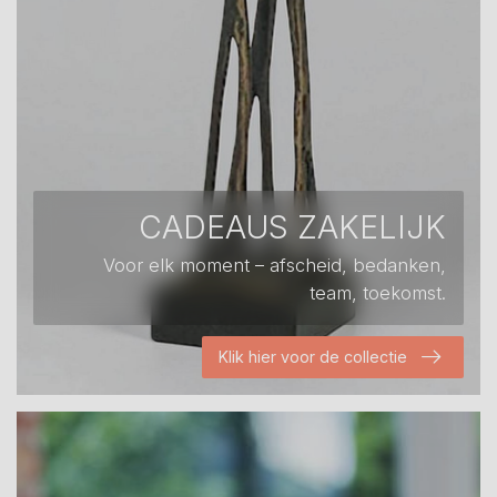
CADEAUS ZAKELIJK
Voor elk moment – afscheid, bedanken,
team, toekomst.
Klik hier voor de collectie