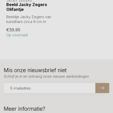
JACKY ZEGERS
Beeld Jacky Zegers
Olifantje
Beeldje Jacky Zegers van
kunsthars circa 9 cm in
luxe geschenkverpakking.
€39,95
Op voorraad
Mis onze nieuwsbrief niet
Schrijf je in en ontvang onze nieuwe aanbiedingen
Meer informatie?