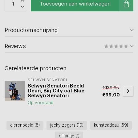
Toevoegen aan winkelwagen
Productomschrijving
Reviews
Gerelateerde producten
SELWYN SENATORI
Selwyn Senatori Beeld
€139,95
Dean, Big City cat Blue
€99,00
Selwyn Senatori
Op voorraad
dierenbeeld
(8)
jacky zegers
(10)
kunstcadeau
(59)
olifantje
(1)