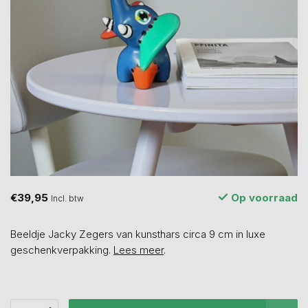
€39,95
Op voorraad
Incl. btw
Beeldje Jacky Zegers van kunsthars circa 9 cm in luxe
geschenkverpakking.
Lees meer
.