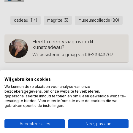
cadeau
(114)
magritte
(5)
museumcollectie
(80)
Heeft u een vraag over dit
kunstcadeau?
Wij assisteren u graag via 06-23643267
Wij gebruiken cookies
Recent bekeken
We kunnen deze plaatsen voor analyse van onze
bezoekersgegevens, om onze website te verbeteren,
gepersonaliseerde inhoud te tonen en om u een geweldige website-
ervaring te bieden. Voor meer informatie over de cookies die we
gebruiken opent u de instellingen.
Accepteer alles
Nee, pas aan