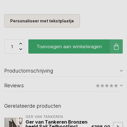
Personaliseer met tekstplaatje
Toevoegen aan winkelwagen
Productomschrijving
Reviews
Gerelateerde producten
GER VAN TANKEREN
Ger van Tankeren Bronzen
beeld Sail Zeilboot(incl.
€398,00