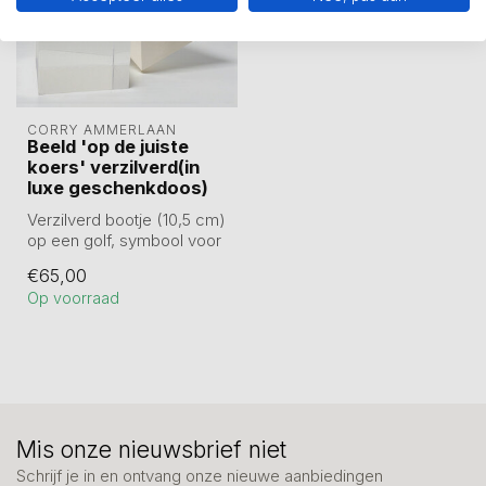
CORRY AMMERLAAN
Beeld 'op de juiste
koers' verzilverd(in
luxe geschenkdoos)
Verzilverd bootje (10,5 cm)
op een golf, symbool voor
vooruitgaan en de juiste r...
€65,00
Op voorraad
Mis onze nieuwsbrief niet
Schrijf je in en ontvang onze nieuwe aanbiedingen