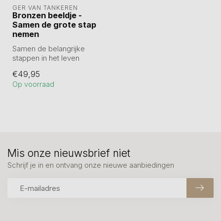
GER VAN TANKEREN
Bronzen beeldje -
Samen de grote stap
nemen
Samen de belangrijke
stappen in het leven
zetten! Van samenwonen
€49,95
of trouwen tot ...
Op voorraad
Mis onze nieuwsbrief niet
Schrijf je in en ontvang onze nieuwe aanbiedingen