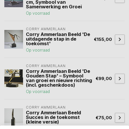
cm, Symbool van
Samenwerking en Groei
Op voorraad
CORRY AMMERLAAN
Corry Ammerlaan Beeld 'De
uitdagende stap in de
€155,00
toekomst'
Op voorraad
CORRY AMMERLAAN
Corry Ammerlaan Beeld 'De
Gouden Stap' – Symbool
€99,00
van groei en nieuwe richting
(incl. geschenkdoos)
Op voorraad
CORRY AMMERLAAN
Corry Ammerlaan Beeld
Succes in de toekomst
€75,00
(kleine versie)
Op voorraad