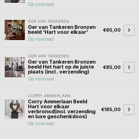
Op voorraad
GER VAN TANKEREN
Ger van Tankeren Bronzen
€65,00
beeld 'Hart voor elkaar'
Op voorraad
GER VAN TANKEREN
Ger van Tankeren Bronzen
beeld Het hart op de juiste
€85,00
plaats (incl . verzending)
Op voorraad
CORRY AMMERLAAN
Corry Ammerlaan Beeld
Hart voor elkaar
€185,00
verbronsd(incl. verzending
en luxe geschenkdoos)
Op voorraad