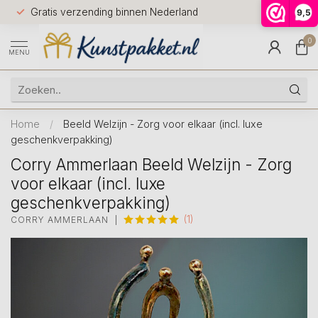
Voor 12.0
Gratis verzending binnen Nederland
9,5
9.5
huis
0
MENU
Home
/
Beeld Welzijn - Zorg voor elkaar (incl. luxe
geschenkverpakking)
Corry Ammerlaan Beeld Welzijn - Zorg
voor elkaar (incl. luxe
geschenkverpakking)
(1)
CORRY AMMERLAAN