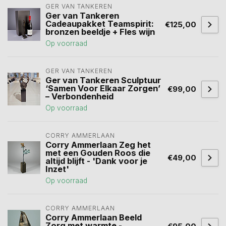
GER VAN TANKEREN
Ger van Tankeren
Cadeaupakket Teamspirit:
€125,00
bronzen beeldje + Fles wijn
Op voorraad
GER VAN TANKEREN
Ger van Tankeren Sculptuur
‘Samen Voor Elkaar Zorgen’
€99,00
– Verbondenheid
Op voorraad
CORRY AMMERLAAN
Corry Ammerlaan Zeg het
met een Gouden Roos die
€49,00
altijd blijft - 'Dank voor je
Inzet'
Op voorraad
CORRY AMMERLAAN
Corry Ammerlaan Beeld
Zorg met warmte -