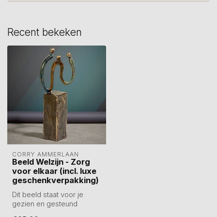
Recent bekeken
CORRY AMMERLAAN
Beeld Welzijn - Zorg
voor elkaar (incl. luxe
geschenkverpakking)
Dit beeld staat voor je
gezien en gesteund
voelen – de verbinding