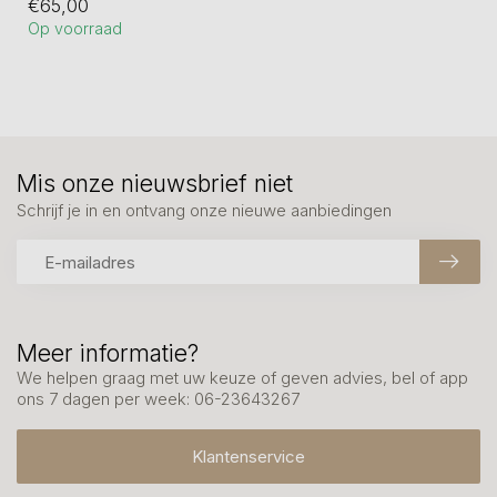
€65,00
met anderen zo...
Op voorraad
Mis onze nieuwsbrief niet
Schrijf je in en ontvang onze nieuwe aanbiedingen
Meer informatie?
We helpen graag met uw keuze of geven advies, bel of app
ons 7 dagen per week: 06-23643267
Klantenservice