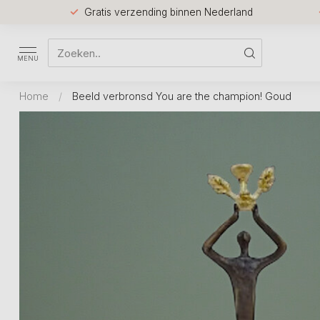
Gratis verzending binnen Nederland
MENU
Home
/
Beeld verbronsd You are the champion! Goud