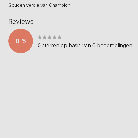
Gouden versie van Champion.
Reviews
0
/
5
0
sterren op basis van
0
beoordelingen