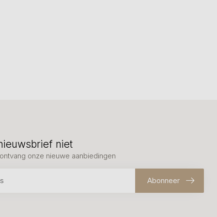
nieuwsbrief niet
en ontvang onze nieuwe aanbiedingen
Abonneer