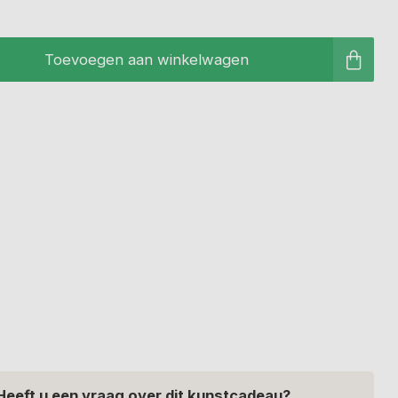
Toevoegen aan winkelwagen
Heeft u een vraag over dit kunstcadeau?