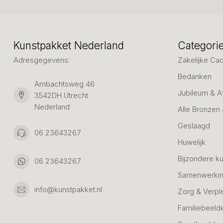
Kunstpakket Nederland
Categori
Adresgegevens:
Zakelijke Ca
Bedanken
Ambachtsweg 46
Jubileum & A
3542DH Utrecht
Nederland
Alle Bronzen
Geslaagd
06 23643267
Huwelijk
Bijzondere k
06 23643267
Samenwerkin
info@kunstpakket.nl
Zorg & Verpl
Familiebeeld