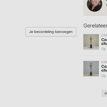
Gerelatee
Je beoordeling toevoegen
CO
Co
ch
Op 
CO
Co
ch
Op 
a