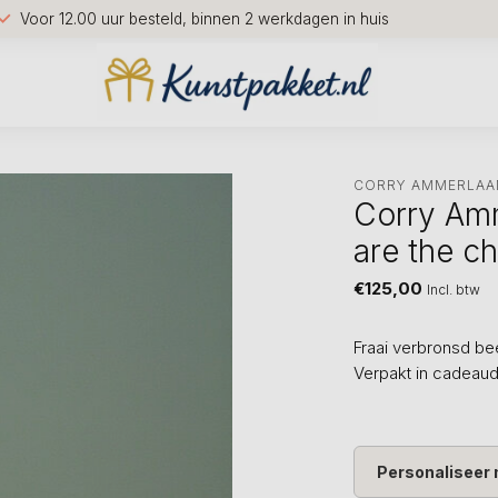
Voor 12.00 uur besteld, binnen 2 werkdagen in huis
CORRY AMMERLAA
Corry Am
are the c
€125,00
Incl. btw
Fraai verbronsd bee
Verpakt in cadeau
Personaliseer 