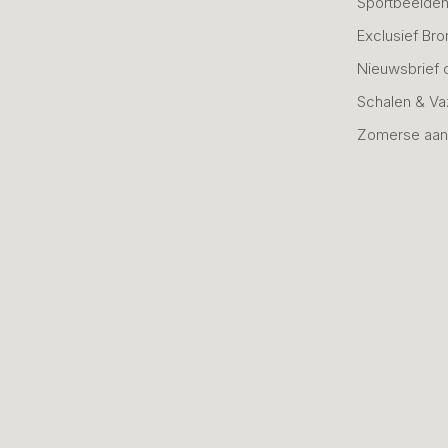
Sportbeelde
Exclusief Bro
Nieuwsbrief 
Schalen & V
Zomerse aan