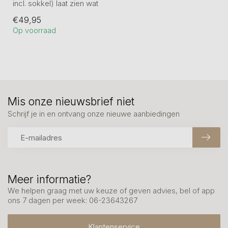
incl. sokkel) laat zien wat
echte aandacht betekent:
€49,95
e...
Op voorraad
Mis onze nieuwsbrief niet
Schrijf je in en ontvang onze nieuwe aanbiedingen
Meer informatie?
We helpen graag met uw keuze of geven advies, bel of app
ons 7 dagen per week: 06-23643267
Klantenservice