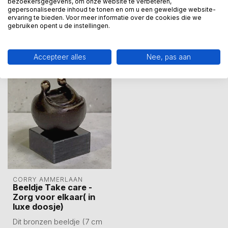
bezoekersgegevens, om onze website te verbeteren,
Wij assisteren u graag via 06-23643267
gepersonaliseerde inhoud te tonen en om u een geweldige website-
ervaring te bieden. Voor meer informatie over de cookies die we
gebruiken opent u de instellingen.
Recent bekeken
Accepteer alles
Nee, pas aan
CORRY AMMERLAAN
Beeldje Take care -
Zorg voor elkaar( in
luxe doosje)
Dit bronzen beeldje (7 cm