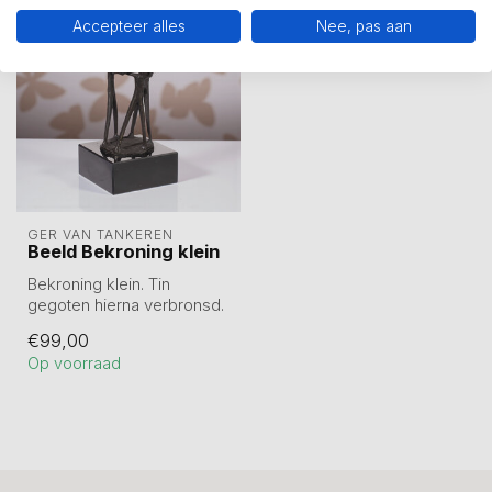
Accepteer alles
Nee, pas aan
GER VAN TANKEREN
Beeld Bekroning klein
Bekroning klein. Tin
gegoten hierna verbronsd.
Hoogte 17 cm
€99,00
Op voorraad