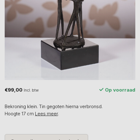
€99,00
Op voorraad
Incl. btw
Bekroning klein. Tin gegoten hierna verbronsd.
Hoogte 17 cm
Lees meer
.