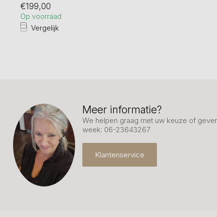
€199,00
Ho...
Op voorraad
Vergelijk
Meer informatie?
We helpen graag met uw keuze of geven 
week: 06-23643267
Klantenservice