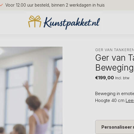
Voor 12.00 uur besteld, binnen 2 werkdagen in huis
GER VAN TANKERE
Ger van T
Beweging 
€199,00
Incl. btw
Beweging in emotie
Hoogte 40 cm
Lee
Personaliseer 