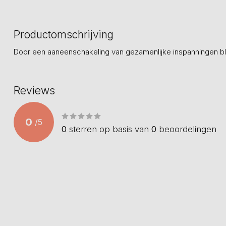
Productomschrijving
Door een aaneenschakeling van gezamenlijke inspanningen bli
Reviews
0
/
5
0
sterren op basis van
0
beoordelingen