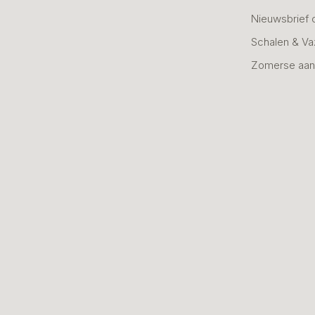
Nieuwsbrief 
Schalen & V
Zomerse aan