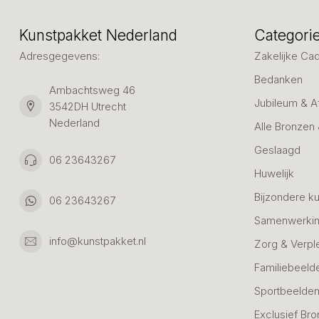
Kunstpakket Nederland
Categori
Adresgegevens:
Zakelijke Ca
Bedanken
Ambachtsweg 46
Jubileum & A
3542DH Utrecht
Nederland
Alle Bronzen
Geslaagd
06 23643267
Huwelijk
Bijzondere k
06 23643267
Samenwerkin
info@kunstpakket.nl
Zorg & Verpl
Familiebeeld
Sportbeelde
Exclusief Bro