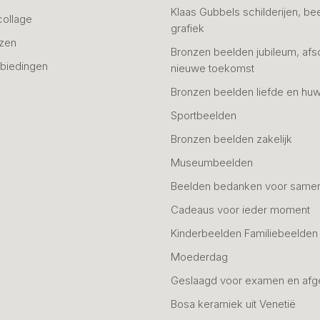
Klaas Gubbels schilderijen, be
collage
grafiek
azen
Bronzen beelden jubileum, afs
biedingen
nieuwe toekomst
Bronzen beelden liefde en huw
Sportbeelden
Bronzen beelden zakelijk
Museumbeelden
Beelden bedanken voor same
Cadeaus voor ieder moment
Kinderbeelden Familiebeelden
Moederdag
Geslaagd voor examen en afg
Bosa keramiek uit Venetië