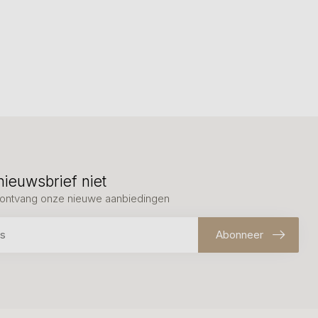
nieuwsbrief niet
en ontvang onze nieuwe aanbiedingen
Abonneer