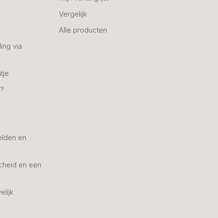
Vergelijk
Alle producten
ing via
tje
n?
elden en
cheid en een
elijk