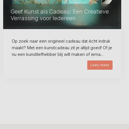
Geef Kunst als Cadeau: Een Creatieve
Verrassing voor Iedereen
Op zoek naar een origineel cadeau dat écht indruk
maakt? Met een kunstcadeau zit je altijd goed! Of je
nu een kunstliefhebber blij wilt maken of iema...
Lees meer