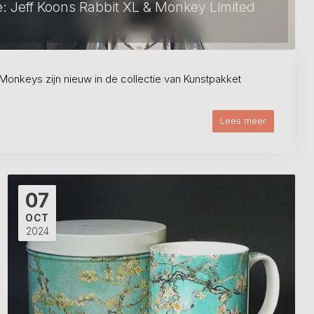
e: Jeff Koons Rabbit XL & Monkey Limited
 Monkeys zijn nieuw in de collectie van Kunstpakket
Lees meer
07
OCT
2024