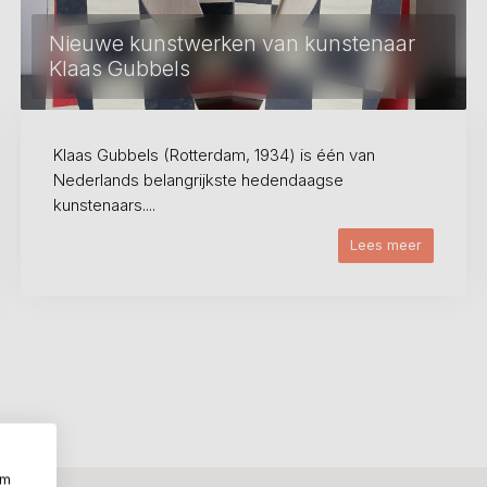
Nieuwe kunstwerken van kunstenaar
Klaas Gubbels
Klaas Gubbels (Rotterdam, 1934) is één van
Nederlands belangrijkste hedendaagse
kunstenaars....
Lees meer
om