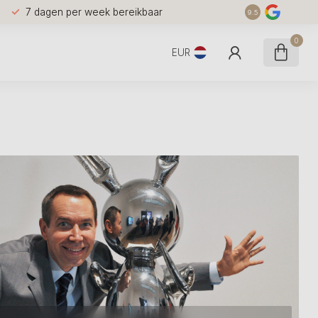
7 dagen per week bereikbaar
9.5
0
EUR