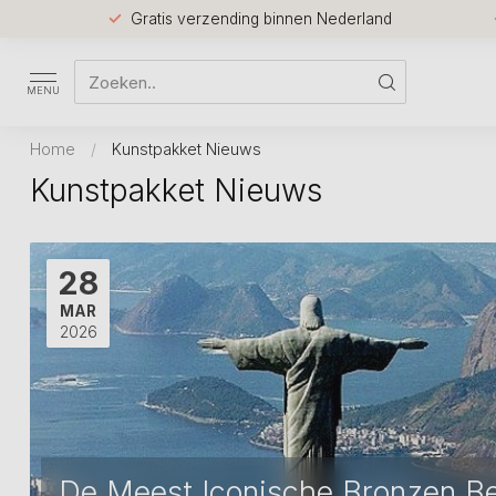
Gratis verzending binnen Nederland
MENU
Home
/
Kunstpakket Nieuws
Kunstpakket Nieuws
28
MAR
2026
De Meest Iconische Bronzen Be