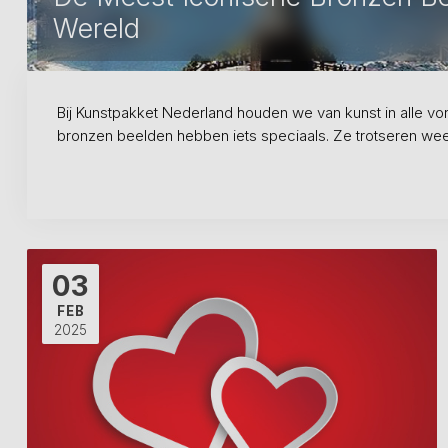
Wereld
Bij Kunstpakket Nederland houden we van kunst in alle v
bronzen beelden hebben iets speciaals. Ze trotseren weer 
03
FEB
2025