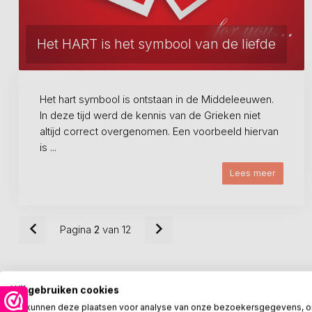
Het HART is het symbool van de liefde
Het hart symbool is ontstaan in de Middeleeuwen.
In deze tijd werd de kennis van de Grieken niet
altijd correct overgenomen. Een voorbeeld hiervan
is ...
Lees meer
Pagina
2
van 12
Wij gebruiken cookies
We kunnen deze plaatsen voor analyse van onze bezoekersgegevens, 