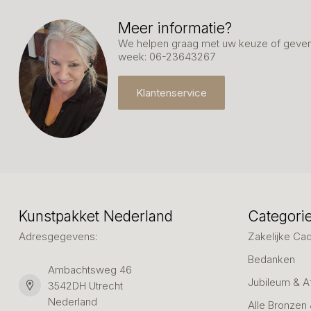
Meer informatie?
We helpen graag met uw keuze of geven 
week: 06-23643267
Klantenservice
Kunstpakket Nederland
Categori
Adresgegevens:
Zakelijke Ca
Bedanken
Ambachtsweg 46
Jubileum & A
3542DH Utrecht
Nederland
Alle Bronzen