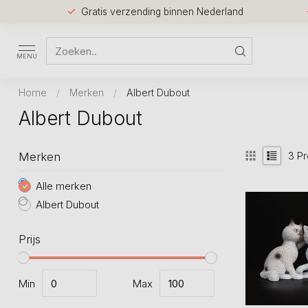
Gratis verzending binnen Nederland
MENU
Home
/
Merken
/
Albert Dubout
Albert Dubout
3
Pr
Merken
Alle merken
Albert Dubout
Prijs
Min
Max