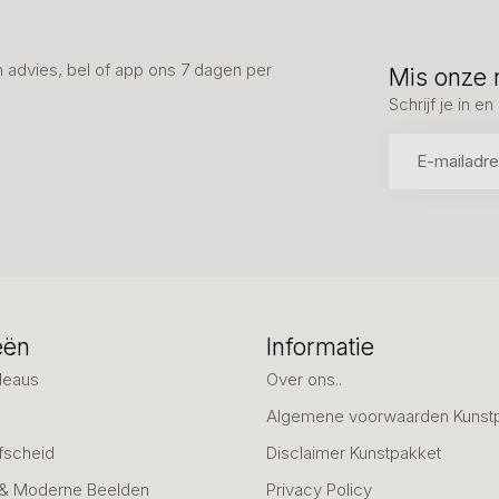
advies, bel of app ons 7 dagen per
Mis onze 
Schrijf je in 
eën
Informatie
deaus
Over ons..
Algemene voorwaarden Kunst
fscheid
Disclaimer Kunstpakket
 & Moderne Beelden
Privacy Policy