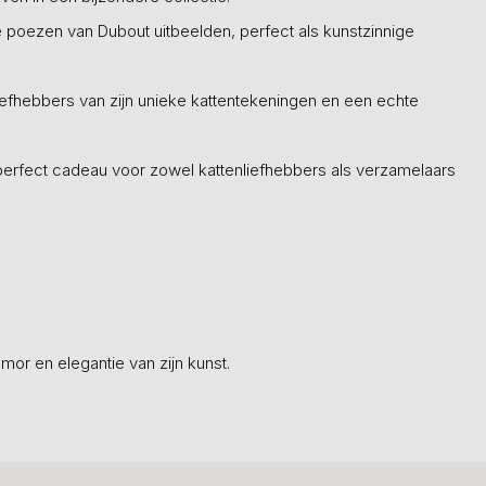
e poezen van Dubout uitbeelden, perfect als kunstzinnige
 liefhebbers van zijn unieke kattentekeningen en een echte
erfect cadeau voor zowel kattenliefhebbers als verzamelaars
mor en elegantie van zijn kunst.