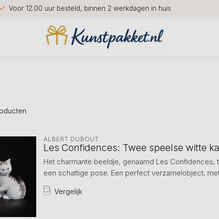
Voor 12.00 uur besteld, binnen 2 werkdagen in huis
oducten
ALBERT DUBOUT
Les Confidences: Twee speelse witte ka
Het charmante beeldje, genaamd Les Confidences, to
een schattige pose. Een perfect verzamelobject, met 
Vergelijk