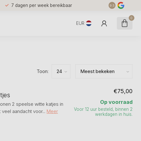
7 dagen per week bereikbaar
9.5
0
EUR
Toon:
€75,00
tjes
Op voorraad
nen 2 speelse witte katjes in
Voor 12 uur besteld, binnen 2
veel aandacht voor...
Meer
werkdagen in huis.