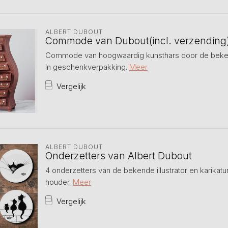
ALBERT DUBOUT
Commode van Dubout(incl. verzending
Commode van hoogwaardig kunsthars door de bekende
In geschenkverpakking.
Meer
Vergelijk
ALBERT DUBOUT
Onderzetters van Albert Dubout
4 onderzetters van de bekende illustrator en karikatur
houder.
Meer
Vergelijk