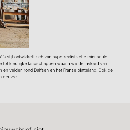
s stijl ontwikkelt zich van hyperrealistische minuscule
e tot kleurrijke landschappen waarin we de invloed van
en velden rond Dalfsen en het Franse platteland. Ook de
jn oeuvre.
nieuwsbrief niet