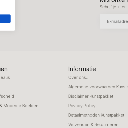
Schrijf je in 
eën
Informatie
deaus
Over ons..
Algemene voorwaarden Kunst
fscheid
Disclaimer Kunstpakket
 & Moderne Beelden
Privacy Policy
Betaalmethoden Kunstpakket
Verzenden & Retourneren