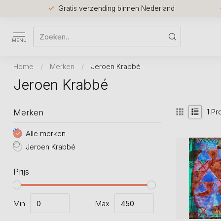
Gratis verzending binnen Nederland
MENU
Home
/
Merken
/
Jeroen Krabbé
Jeroen Krabbé
1
Pr
Merken
Alle merken
Jeroen Krabbé
Prijs
Min
Max