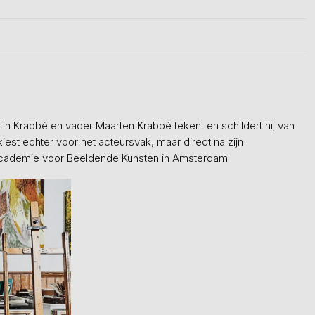
tin Krabbé en vader Maarten Krabbé tekent en schildert hij van
 kiest echter voor het acteursvak, maar direct na zijn
ijksacademie voor Beeldende Kunsten in Amsterdam.