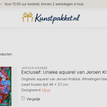
Voor 12.00 uur besteld, binnen 2 werkdagen in huis
oducten
JEROEN KRABBÉ
Exclusief: Unieke aquarel van Jeroen Kr
Originele aquarel van Jeroen Krabbé. Afmetingen blad:
zwart houten lijst 46 x 37 cm.
Gesigneerd.
Meer
Vergelijk