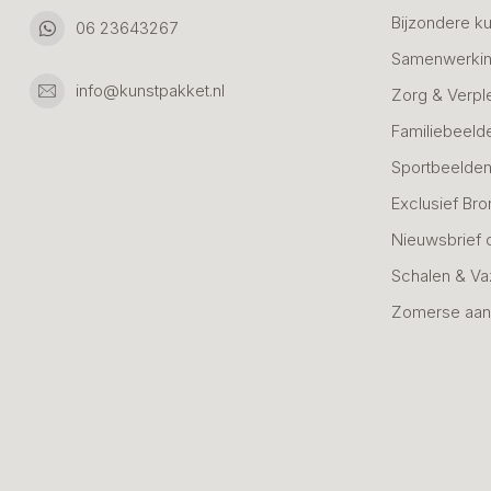
Bijzondere k
06 23643267
Samenwerkin
info@kunstpakket.nl
Zorg & Verpl
Familiebeeld
Sportbeelde
Exclusief Bro
Nieuwsbrief 
Schalen & V
Zomerse aan