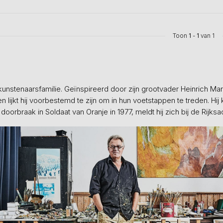
Toon
1
-
1
van 1
kunstenaarsfamilie. Geïnspireerd door zijn grootvader Heinrich Mar
en lijkt hij voorbestemd te zijn om in hun voetstappen te treden. Hij
e doorbraak in Soldaat van Oranje in 1977, meldt hij zich bij de R