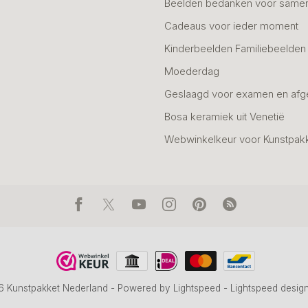
Beelden bedanken voor same
Cadeaus voor ieder moment
Kinderbeelden Familiebeelden
Moederdag
Geslaagd voor examen en afg
Bosa keramiek uit Venetië
Webwinkelkeur voor Kunstpak
6 Kunstpakket Nederland
- Powered by
Lightspeed
-
Lightspeed desig