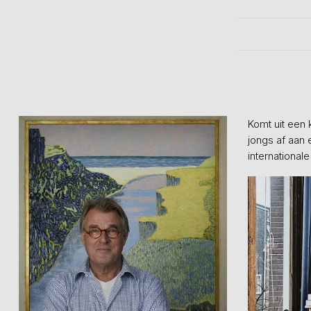
Komt uit een 
jongs af aan 
international