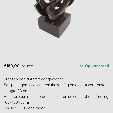
€189,00
Op voorraad
Incl. btw
Bronzen beeld Aantrekkingskracht
Sculptuur gemaakt van een tinlegering en daarna verbronsd.
Hoogte 23 cm.
Het sculptuur staat op een marmeren sokkel met de afmeting
100x100x50mm
MA00735SB
Lees meer
.