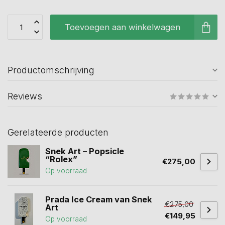
Toevoegen aan winkelwagen
Productomschrijving
Reviews
Gerelateerde producten
Snek Art – Popsicle
“Rolex”
€275,00
Op voorraad
Prada Ice Cream van Snek
€275,00
Art
€149,95
Op voorraad