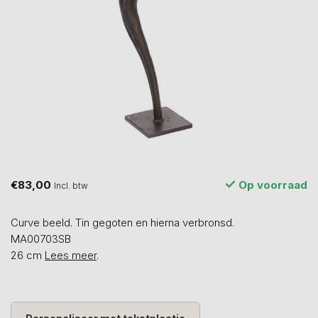
€83,00
Op voorraad
Incl. btw
Curve beeld. Tin gegoten en hierna verbronsd.
MA00703SB
26 cm
Lees meer
.