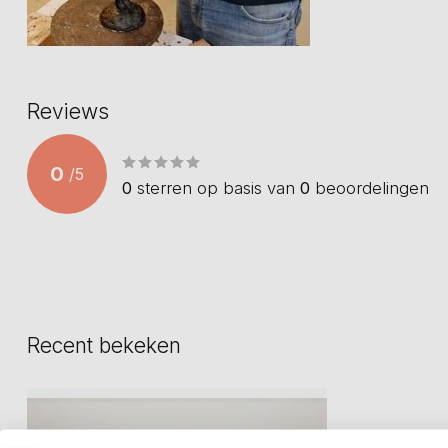
Reviews
0
/
5
0
sterren op basis van
0
beoordelingen
Recent bekeken