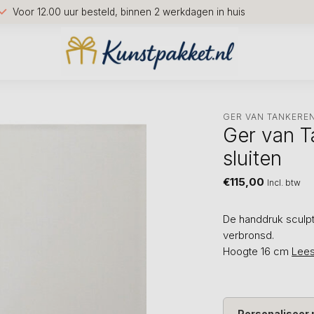
Voor 12.00 uur besteld, binnen 2 werkdagen in huis
GER VAN TANKERE
Ger van T
sluiten
€115,00
Incl. btw
De handdruk sculpt
verbronsd.
Hoogte 16 cm
Lee
Personaliseer 