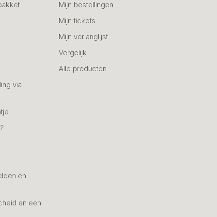
pakket
Mijn bestellingen
Mijn tickets
Mijn verlanglijst
Vergelijk
Alle producten
ing via
tje
n?
elden en
cheid en een