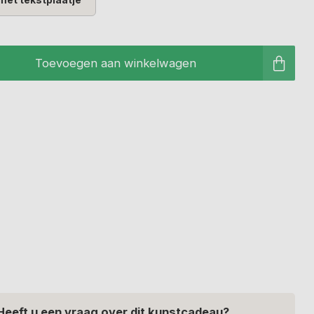
Toevoegen aan winkelwagen
Heeft u een vraag over dit kunstcadeau?