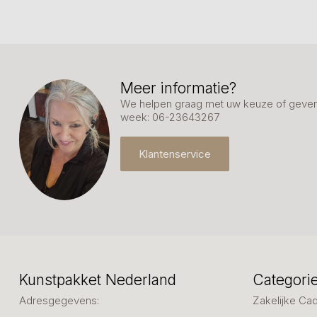
Meer informatie?
We helpen graag met uw keuze of geven 
week: 06-23643267
Klantenservice
Kunstpakket Nederland
Categori
Adresgegevens:
Zakelijke Ca