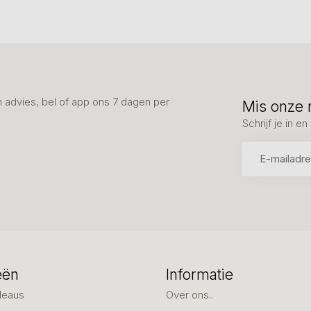
advies, bel of app ons 7 dagen per
Mis onze 
Schrijf je in 
eën
Informatie
deaus
Over ons..