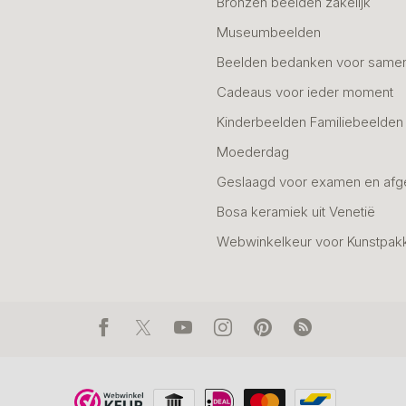
Bronzen beelden zakelijk
Museumbeelden
Beelden bedanken voor same
Cadeaus voor ieder moment
Kinderbeelden Familiebeelden
Moederdag
Geslaagd voor examen en afg
Bosa keramiek uit Venetië
Webwinkelkeur voor Kunstpak