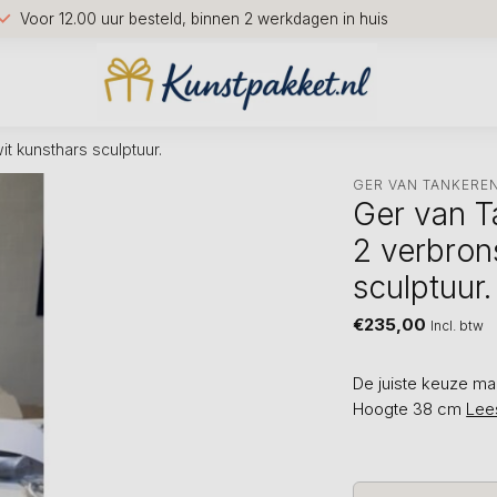
Voor 12.00 uur besteld, binnen 2 werkdagen in huis
t kunsthars sculptuur.
GER VAN TANKERE
Ger van T
2 verbron
sculptuur.
€235,00
Incl. btw
De juiste keuze ma
Hoogte 38 cm
Lee