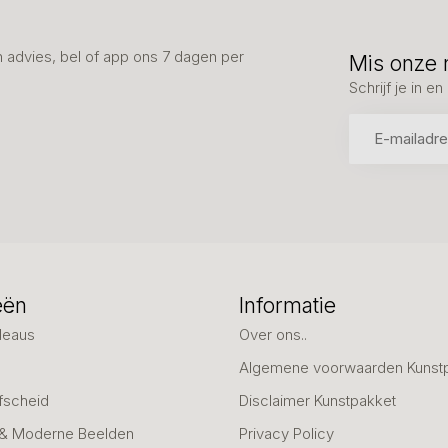
advies, bel of app ons 7 dagen per
Mis onze 
Schrijf je in 
eën
Informatie
deaus
Over ons..
Algemene voorwaarden Kunst
fscheid
Disclaimer Kunstpakket
 & Moderne Beelden
Privacy Policy