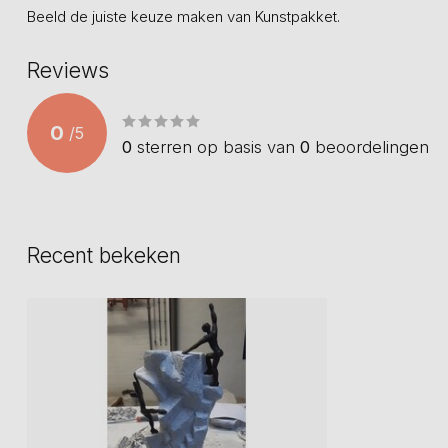
Beeld de juiste keuze maken van Kunstpakket.
Reviews
0
/
5
0
sterren op basis van
0
beoordelingen
Recent bekeken