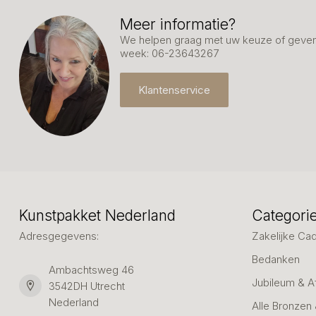
Meer informatie?
We helpen graag met uw keuze of geven 
week: 06-23643267
Klantenservice
Kunstpakket Nederland
Categori
Adresgegevens:
Zakelijke Ca
Bedanken
Ambachtsweg 46
Jubileum & A
3542DH Utrecht
Nederland
Alle Bronzen