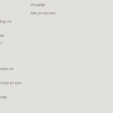
Vergelijk
Alle producten
ing via
tje
n?
elden en
cheid en een
elijk