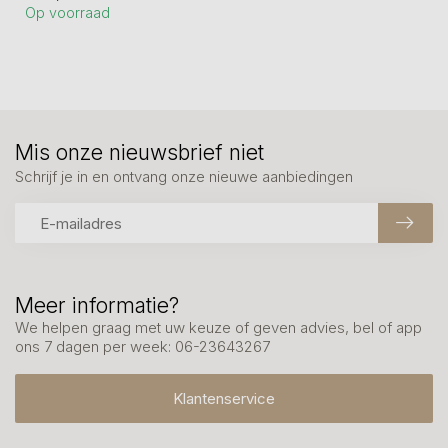
Op voorraad
vastgemaakt ...
Mis onze nieuwsbrief niet
Schrijf je in en ontvang onze nieuwe aanbiedingen
Meer informatie?
We helpen graag met uw keuze of geven advies, bel of app
ons 7 dagen per week: 06-23643267
Klantenservice