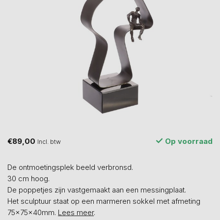
€89,00
Op voorraad
Incl. btw
De ontmoetingsplek beeld verbronsd.
30 cm hoog.
De poppetjes zijn vastgemaakt aan een messingplaat.
Het sculptuur staat op een marmeren sokkel met afmeting
75x75x40mm.
Lees meer
.