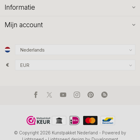
Informatie
Mijn account
€
© Copyright 2026 Kunstpakket Nederland
- Powered by
Lightspeed
-
Lightspeed design
by
Dyvelopment