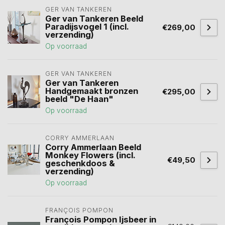
GER VAN TANKEREN
Ger van Tankeren Beeld
Paradijsvogel 1 (incl.
€269,00
verzending)
Op voorraad
GER VAN TANKEREN
Ger van Tankeren
Handgemaakt bronzen
€295,00
beeld "De Haan"
Op voorraad
CORRY AMMERLAAN
Corry Ammerlaan Beeld
Monkey Flowers (incl.
€49,50
geschenkdoos &
verzending)
Op voorraad
FRANÇOIS POMPON
François Pompon Ijsbeer in