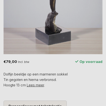
€79,00
Op voorraad
Incl. btw
Dolfijn beeldje op een marmeren sokkel
Tin gegoten en hierna verbronsd.
Hoogte 13 cm
Lees meer
.