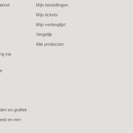
akket
Mijn bestellingen
Mijn tickets
Mijn verlanglijst
Vergelijk
Alle producten
ng via
je
den en grafiek
heid en een