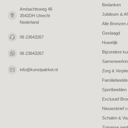
Bedanken
Ambachtsweg 46
Jubileum & Af
3542DH Utrecht
Nederland
Alle Bronzen
Geslaagd
06 23643267
Huwelijk
Bijzondere k
06 23643267
Samenwerking
info@kunstpakket.nl
Zorg & Verple
Familiebeelde
Sportbeelden
Exclusief Bro
Nieuwsbrief c
Schalen & Va
Zomerse aanb