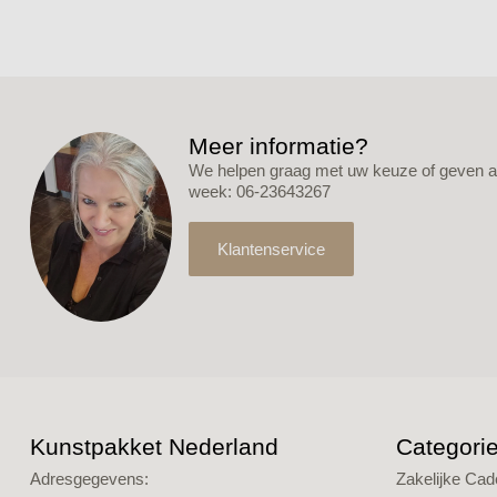
Meer informatie?
We helpen graag met uw keuze of geven ad
week: 06-23643267
Klantenservice
Kunstpakket Nederland
Categori
Adresgegevens:
Zakelijke Ca