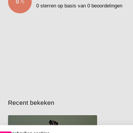
0
/
5
0
sterren op basis van
0
beoordelingen
Recent bekeken