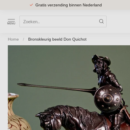
Hoge klantwaardering van een 9.5
MENU
Home
/
Bronskleurig beeld Don Quichot