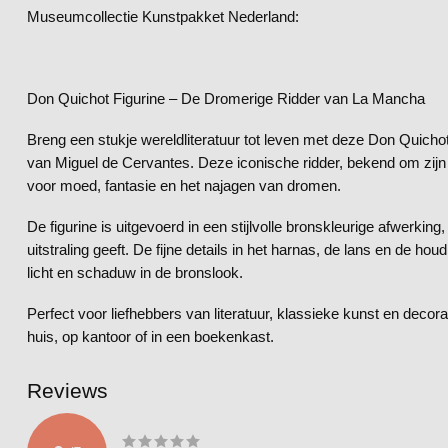
Museumcollectie Kunstpakket Nederland:
Don Quichot Figurine – De Dromerige Ridder van La Mancha
Breng een stukje wereldliteratuur tot leven met deze Don Quich
van Miguel de Cervantes. Deze iconische ridder, bekend om zijn 
voor moed, fantasie en het najagen van dromen.
De figurine is uitgevoerd in een stijlvolle bronskleurige afwerkin
uitstraling geeft. De fijne details in het harnas, de lans en de h
licht en schaduw in de bronslook.
Perfect voor liefhebbers van literatuur, klassieke kunst en decor
huis, op kantoor of in een boekenkast.
Reviews