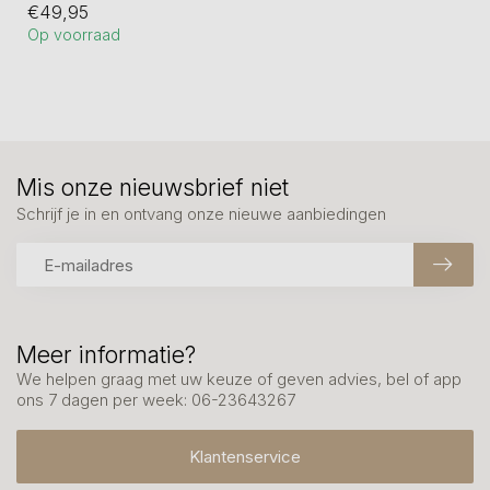
€49,95
verbronsd.
Op voorraad
Ho...
Mis onze nieuwsbrief niet
Schrijf je in en ontvang onze nieuwe aanbiedingen
Meer informatie?
We helpen graag met uw keuze of geven advies, bel of app
ons 7 dagen per week: 06-23643267
Klantenservice