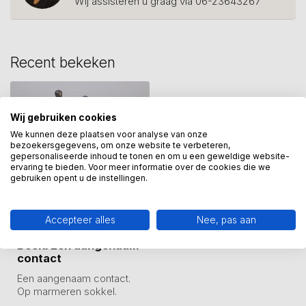
Wij assisteren u graag via 06-23643267
Recent bekeken
Wij gebruiken cookies
We kunnen deze plaatsen voor analyse van onze
bezoekersgegevens, om onze website te verbeteren,
gepersonaliseerde inhoud te tonen en om u een geweldige website-
ervaring te bieden. Voor meer informatie over de cookies die we
gebruiken opent u de instellingen.
Accepteer alles
Nee, pas aan
GER VAN TANKEREN
Beeld Een aangenaam
contact
Een aangenaam contact.
Op marmeren sokkel.
Tin gegoten en hierna