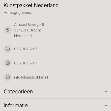
Kunstpakket Nederland
Adresgegevens:
Ambachtsweg 46
3542DH Utrecht
Nederland
06 23643267
06 23643267
info@kunstpakket.nl
Categorieën
Informatie