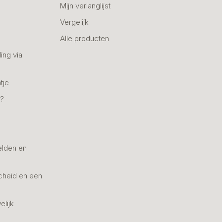
Mijn verlanglijst
Vergelijk
Alle producten
ing via
tje
n?
elden en
cheid en een
elijk