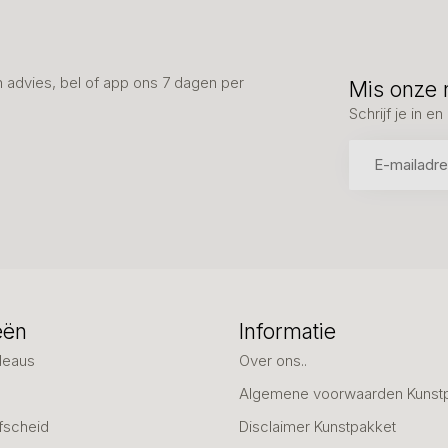
advies, bel of app ons 7 dagen per
Mis onze 
Schrijf je in 
eën
Informatie
deaus
Over ons..
Algemene voorwaarden Kunst
fscheid
Disclaimer Kunstpakket