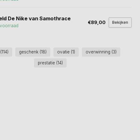
eld De Nike van Samothrace
€89,00
Bekijken
voorraad
u
(114)
geschenk
(18)
ovatie
(1)
overwinning
(3)
prestatie
(14)