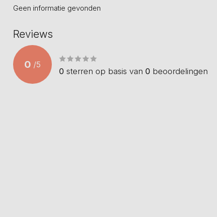
Geen informatie gevonden
Reviews
0
/
5
0
sterren op basis van
0
beoordelingen