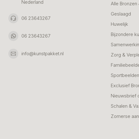
Nederland
Alle Bronzen
Geslaagd
06 23643267
Huwelijk
Bijzondere k
06 23643267
Samenwerkin
info@kunstpakket.nl
Zorg & Verpl
Familiebeeld
Sportbeelde
Exclusief Bro
Nieuwsbrief 
Schalen & V
Zomerse aan