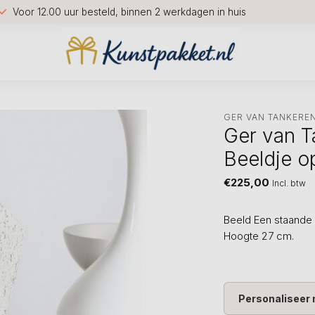
Voor 12.00 uur besteld, binnen 2 werkdagen in huis
GER VAN TANKERE
Ger van T
Beeldje o
€225,00
Incl. btw
Beeld Een staande 
Hoogte 27 cm.
Personaliseer 