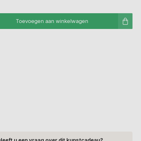
Toevoegen aan winkelwagen
Heeft u een vraag over dit kunstcadeau?