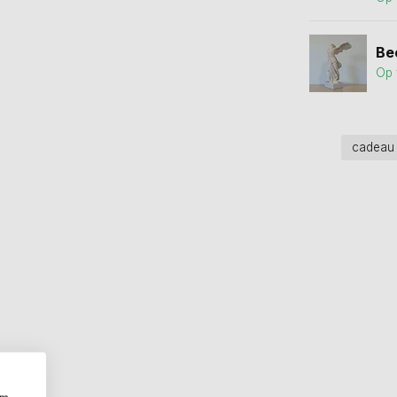
Be
Op 
cadea