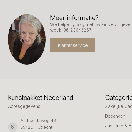
Meer informatie?
We helpen graag met uw keuze of geven 
week: 06-23643267
Klantenservice
Kunstpakket Nederland
Categori
Adresgegevens:
Zakelijke Ca
Bedanken
Ambachtsweg 46
Jubileum & A
3542DH Utrecht