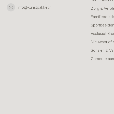
info@kunstpakket.nl
Zorg & Verpl
Familiebeeld
Sportbeelde
Exclusief Bro
Nieuwsbrief 
Schalen & V
Zomerse aan