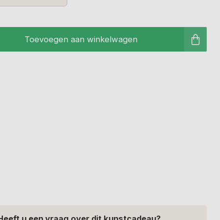
Toevoegen aan winkelwagen
Heeft u een vraag over dit kunstcadeau?