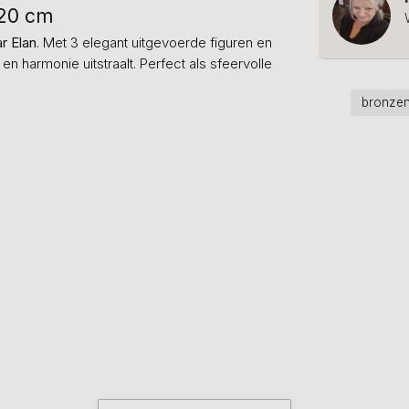
 20 cm
r Elan
. Met 3 elegant uitgevoerde figuren en
n harmonie uitstraalt. Perfect als sfeervolle
bronzen