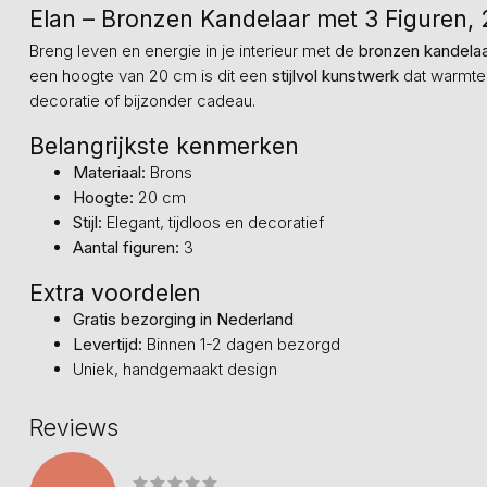
Elan – Bronzen Kandelaar met 3 Figuren,
Breng leven en energie in je interieur met de
bronzen kandelaa
een hoogte van 20 cm is dit een
stijlvol kunstwerk
dat warmte e
decoratie of bijzonder cadeau.
Belangrijkste kenmerken
Materiaal:
Brons
Hoogte:
20 cm
Stijl:
Elegant, tijdloos en decoratief
Aantal figuren:
3
Extra voordelen
Gratis bezorging in Nederland
Levertijd:
Binnen 1-2 dagen bezorgd
Uniek, handgemaakt design
Reviews