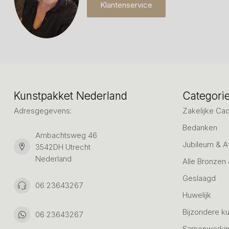
Klantenservice
Kunstpakket Nederland
Categori
Adresgegevens:
Zakelijke Ca
Bedanken
Ambachtsweg 46
Jubileum & A
3542DH Utrecht
Nederland
Alle Bronzen
Geslaagd
06 23643267
Huwelijk
Bijzondere k
06 23643267
Samenwerkin