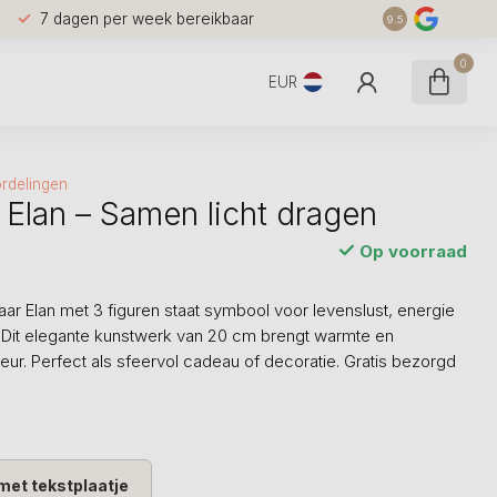
7 dagen per week bereikbaar
9.5
0
EUR
rdelingen
 Elan – Samen licht dragen
Op voorraad
ar Elan met 3 figuren staat symbool voor levenslust, energie
 Dit elegante kunstwerk van 20 cm brengt warmte en
rieur. Perfect als sfeervol cadeau of decoratie. Gratis bezorgd
met tekstplaatje