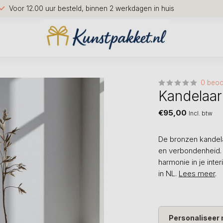
Voor 12.00 uur besteld, binnen 2 werkdagen in huis
0 beoo
Kandelaar
€95,00
Incl. btw
De bronzen kandela
en verbondenheid.
harmonie in je inte
in NL.
Lees meer
.
Personaliseer 