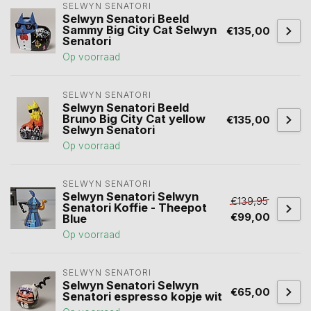
SELWYN SENATORI
Selwyn Senatori Beeld
Sammy Big City Cat Selwyn
€135,00
Senatori
Op voorraad
SELWYN SENATORI
Selwyn Senatori Beeld
Bruno Big City Cat yellow
€135,00
Selwyn Senatori
Op voorraad
SELWYN SENATORI
Selwyn Senatori Selwyn
€139,95
Senatori Koffie - Theepot
€99,00
Blue
Op voorraad
SELWYN SENATORI
Selwyn Senatori Selwyn
€65,00
Senatori espresso kopje wit