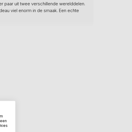
r paar uit twee verschillende werelddelen.
adeau viel enorm in de smaak. Een echte
om
 een
okies