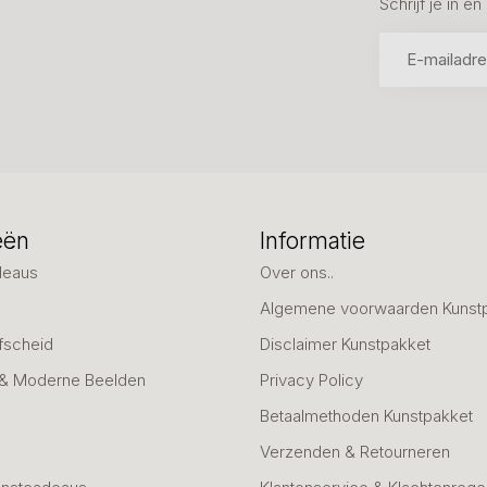
Schrijf je in 
eën
Informatie
deaus
Over ons..
Algemene voorwaarden Kunst
fscheid
Disclaimer Kunstpakket
 & Moderne Beelden
Privacy Policy
Betaalmethoden Kunstpakket
Verzenden & Retourneren