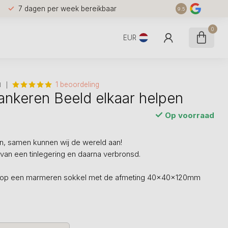
7 dagen per week bereikbaar
9.5
0
EUR
1 beoordeling
N
ankeren Beeld elkaar helpen
Op voorraad
, samen kunnen wij de wereld aan!
van een tinlegering en daarna verbronsd.
at op een marmeren sokkel met de afmeting 40x40x120mm