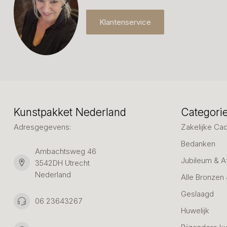
Klantenservice
Kunstpakket Nederland
Categori
Adresgegevens:
Zakelijke Ca
Bedanken
Ambachtsweg 46
Jubileum & A
3542DH Utrecht
Nederland
Alle Bronzen
Geslaagd
06 23643267
Huwelijk