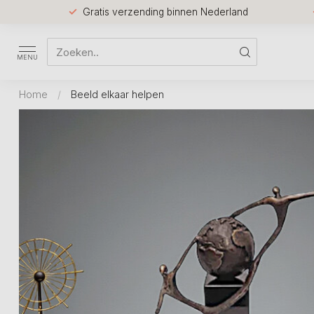
Gratis verzending binnen Nederland
MENU
Home
/
Beeld elkaar helpen