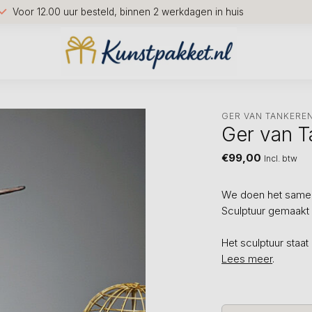
Voor 12.00 uur besteld, binnen 2 werkdagen in huis
GER VAN TANKERE
Ger van T
€99,00
Incl. btw
We doen het samen
Sculptuur gemaakt 
Het sculptuur sta
Lees meer
.