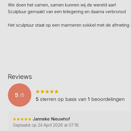
We doen het samen, samen kunnen wij de wereld aan!
Sculptuur gemaakt van een tinlegering en daarna verbronsd
Het sculptuur staat op een marmeren sokkel met de afmetin
Reviews
5
/
5
5
sterren op basis van
1
beoordelingen
Janneke Nieuwhof
Geplaatst op 24 April 2026 at 07:16