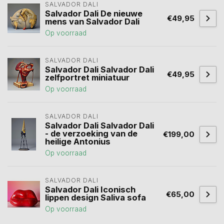
SALVADOR DALI
Salvador Dali De nieuwe
€49,95
mens van Salvador Dali
Op voorraad
SALVADOR DALI
Salvador Dali Salvador Dali
€49,95
zelfportret miniatuur
Op voorraad
SALVADOR DALI
Salvador Dali Salvador Dali
- de verzoeking van de
€199,00
heilige Antonius
Op voorraad
SALVADOR DALI
Salvador Dali Iconisch
€65,00
lippen design Saliva sofa
Op voorraad