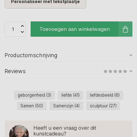
Personaliseer met tekstplaatje
Toevoegen aan winkelwagen
Productomschrijving
Reviews
geborgenheid
(3)
liefde
(41)
liefdesbeeld
(6)
Samen
(50)
Samenzijn
(4)
sculptuur
(27)
Heeft u een vraag over dit
kunstcadeau?