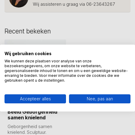
Wij assisteren u graag via 06-23643267
Recent bekeken
Wij gebruiken cookies
We kunnen deze plaatsen voor analyse van onze
bezoekersgegevens, om onze website te verbeteren,
gepersonaliseerde inhoud te tonen en om u een geweldige website-
ervaring te bieden. Voor meer informatie over de cookies die we
gebruiken opent u de instellingen.
Accepteer alles
Nee, pas aan
GER VAN TANKEREN
Beeld Geborgenheid
samen knielend
Geborgenheid samen
knielend. Sculptuur.