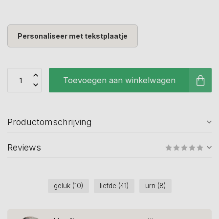
Personaliseer met tekstplaatje
Toevoegen aan winkelwagen
Productomschrijving
Reviews
geluk
(10)
liefde
(41)
urn
(8)