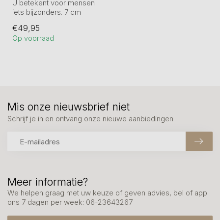
U betekent voor mensen
iets bijzonders. 7 cm
verbronsd.
€49,95
Al onze herinneringssc...
Op voorraad
Mis onze nieuwsbrief niet
Schrijf je in en ontvang onze nieuwe aanbiedingen
Meer informatie?
We helpen graag met uw keuze of geven advies, bel of app
ons 7 dagen per week: 06-23643267