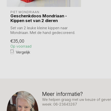
PIET MONDRIAAN
Geschenkdoos Mondriaan -
Kippen set van 2 dieren
Set van 2 leuke kleine kippen naar
Mondriaan. Met de hand gedecoreerd.
Set van 2...
€35,00
Op voorraad
Vergelijk
Meer informatie?
We helpen graag met uw keuze of geven 
week: 06-23643267