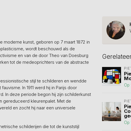
ke moderne kunst, geboren op 7 maart 1872 in
neoplasticisme, wordt beschouwd als de
uctivisme en van de door Theo van Doesburg
Gerelatee
rken tot de medeoprichters van de abstracte
PI
Pi
Mo
ssionistische stijl te schilderen en wendde
Op 
auvisme. In 1911 werd hij in Parijs door
. In deze periode begon hij zijn schilderkunst
 gereduceerd kleurenpalet. Met de
PI
Pi
 wereld en zocht hij naar een universele
Co
gee
Op 
ische schilderijen die tot de kunststijl