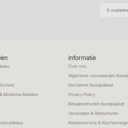
eën
Informatie
deaus
Over ons..
Algemene voorwaarden Kunst
fscheid
Disclaimer Kunstpakket
 & Moderne Beelden
Privacy Policy
Betaalmethoden Kunstpakket
Verzenden & Retourneren
unstcadeaus
Klantenservice & Klachtenregel