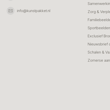
Samenwerkin
info@kunstpakket.nl
Zorg & Verpl
Familiebeeld
Sportbeelde
Exclusief Bro
Nieuwsbrief 
Schalen & V
Zomerse aan