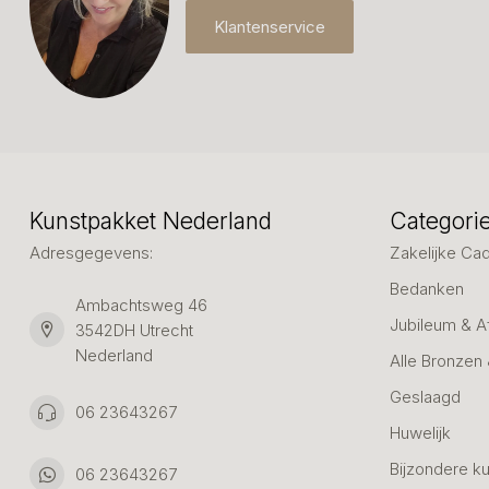
Klantenservice
Kunstpakket Nederland
Categori
Adresgegevens:
Zakelijke Ca
Bedanken
Ambachtsweg 46
Jubileum & A
3542DH Utrecht
Nederland
Alle Bronzen
Geslaagd
06 23643267
Huwelijk
Bijzondere k
06 23643267