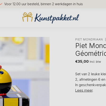
Voor 12.00 uur besteld, binnen 2 werkdagen in huis
PIET MONDRIAAN
Piet Mond
Géométriq
€35,00
Incl. btw
Set van 2 leuke kl
2, afmetingen 6 en
In geschenkverpakk
Lees meer
.