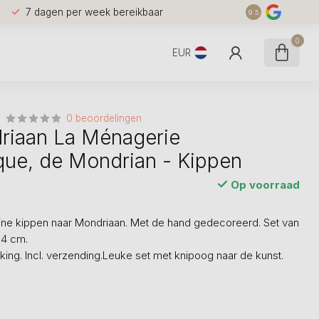
7 dagen per week bereikbaar
9.5
0
EUR
0 beoordelingen
riaan La Ménagerie
ue, de Mondrian - Kippen
Op voorraad
eine kippen naar Mondriaan. Met de hand gedecoreerd. Set van
 4 cm.
ing. Incl. verzending.Leuke set met knipoog naar de kunst.