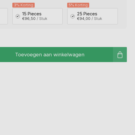
3%
Korting
5%
Korting
15 Pieces
25 Pieces
€96,50
/ Stuk
€94,00
/ Stuk
Toevoegen aan winkelwagen