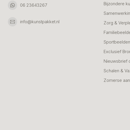
Bijzondere k
06 23643267
Samenwerkin
info@kunstpakket.nl
Zorg & Verpl
Familiebeeld
Sportbeelde
Exclusief Bro
Nieuwsbrief 
Schalen & V
Zomerse aan