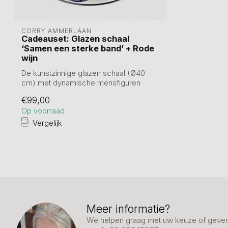
CORRY AMMERLAAN
Cadeauset: Glazen schaal
‘Samen een sterke band’ + Rode
wijn
De kunstzinnige glazen schaal (Ø40
cm) met dynamische mensfiguren
symboliseert o...
€99,00
Op voorraad
Vergelijk
Meer informatie?
We helpen graag met uw keuze of geven 