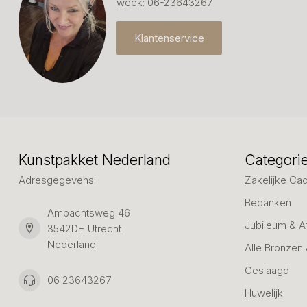
week: 06-23643267
Klantenservice
Kunstpakket Nederland
Categori
Adresgegevens:
Zakelijke Ca
Bedanken
Ambachtsweg 46
Jubileum & A
3542DH Utrecht
Nederland
Alle Bronzen
Geslaagd
06 23643267
Huwelijk