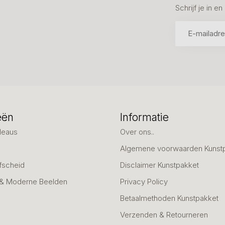
Schrijf je in 
eën
Informatie
deaus
Over ons..
Algemene voorwaarden Kunst
fscheid
Disclaimer Kunstpakket
 & Moderne Beelden
Privacy Policy
Betaalmethoden Kunstpakket
Verzenden & Retourneren