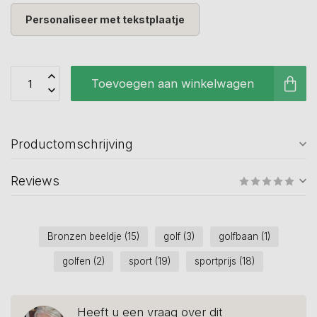
Personaliseer met tekstplaatje
Toevoegen aan winkelwagen
Productomschrijving
Reviews
Bronzen beeldje
(15)
golf
(3)
golfbaan
(1)
golfen
(2)
sport
(19)
sportprijs
(18)
Heeft u een vraag over dit