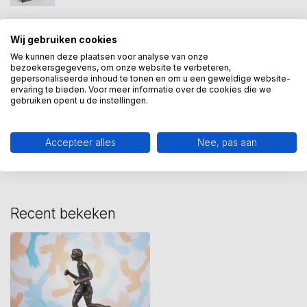
Wij gebruiken cookies
Beeld hardloper
(3)
Beeld renner
(2)
Hardlopen
(2)
We kunnen deze plaatsen voor analyse van onze
bezoekersgegevens, om onze website te verbeteren,
sportbeeldje
(5)
sportprijzen
(5)
gepersonaliseerde inhoud te tonen en om u een geweldige website-
ervaring te bieden. Voor meer informatie over de cookies die we
gebruiken opent u de instellingen.
Heeft u een vraag over dit
kunstcadeau?
Accepteer alles
Nee, pas aan
Wij assisteren u graag via 06-23643267
Recent bekeken