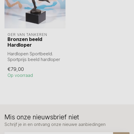
GER VAN TANKEREN
Bronzen beeld
Hardloper
Hardlopen Sportbeeld.
Sportprijs beeld hardloper
Op marmeren sokkel. Tin
€79,00
legeri...
Op voorraad
Mis onze nieuwsbrief niet
Schrijf je in en ontvang onze nieuwe aanbiedingen