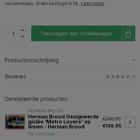
verzamelaars. Gratis bezorgd in NL.
Lees meer
.
Toevoegen aan winkelwagen
Productomschrijving
Reviews
Gerelateerde producten
HERMAN BROOD
Herman Brood Gesigneerde
€295,00
giclée ‘Metro Lovers’ op
€149,95
linnen - Herman Brood
Op voorraad