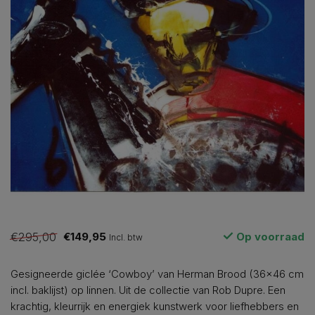
€295,00
€149,95
Op voorraad
Incl. btw
Gesigneerde giclée ‘Cowboy’ van Herman Brood (36×46 cm
incl. baklijst) op linnen. Uit de collectie van Rob Dupre. Een
krachtig, kleurrijk en energiek kunstwerk voor liefhebbers en