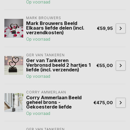
Op voorraad
MARK BROUWERS
Mark Brouwers Beeld
Elkaars liefde delen (incl.
€59,95
verzendkosten)
Op voorraad
GER VAN TANKEREN
Ger van Tankeren
Verbronsd beeld 2 hartjes 1
€55,00
liefde (incl. verzenden)
Op voorraad
CORRY AMMERLAAN
Corry Ammerlaan Beeld
geheel brons -
€475,00
Gekoesterde liefde
Op voorraad
GER VAN TANKEREN