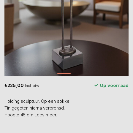
€225,00
Op voorraad
Incl. btw
Holding sculptuur. Op een sokkel.
Tin gegoten hierna verbronsd.
Hoogte 45 cm
Lees meer
.