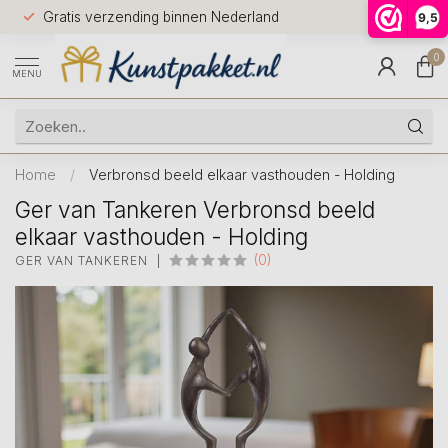
Voor 12.0
Gratis verzending binnen Nederland
9,5
9.5
huis
0
MENU
Home
/
Verbronsd beeld elkaar vasthouden - Holding
Ger van Tankeren Verbronsd beeld
elkaar vasthouden - Holding
(0)
GER VAN TANKEREN