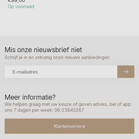
€99,00
Hoogte 12 cm
Op voorraad
Mis onze nieuwsbrief niet
Schrijf je in en ontvang onze nieuwe aanbiedingen
Meer informatie?
We helpen graag met uw keuze of geven advies, bel of app
ons 7 dagen per week: 06-23643267
Klantenservice