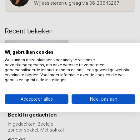
Wij assisteren u graag via 06-23643267
Recent bekeken
Wij gebruiken cookies
We kunnen deze plaatsen voor analyse van onze
bezoekersgegevens, om onze website te verbeteren,
gepersonaliseerde inhoud te tonen en om u een geweldige website-
ervaring te bieden. Voor meer informatie over de cookies die we
gebruiken opent u de instellingen.
Accepteer alles
Nee, pas aan
GER VAN TANKEREN
Beeld In gedachten
In gedachten. Beeldje
zonder sokkel. Met sokkel
tegen meerprijs.