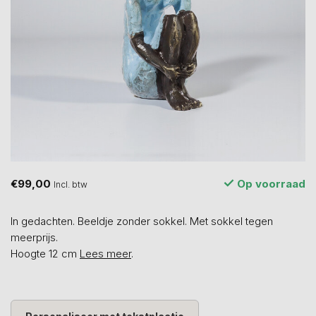
€99,00
Op voorraad
Incl. btw
In gedachten. Beeldje zonder sokkel. Met sokkel tegen
meerprijs.
Hoogte 12 cm
Lees meer
.