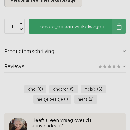
Personaliseer met tekstplaatje
Toevoegen aan winkelwagen
Productomschrijving
Reviews
kind
(10)
kinderen
(5)
meisje
(6)
meisje beeldje
(1)
mens
(2)
Heeft u een vraag over dit
kunstcadeau?