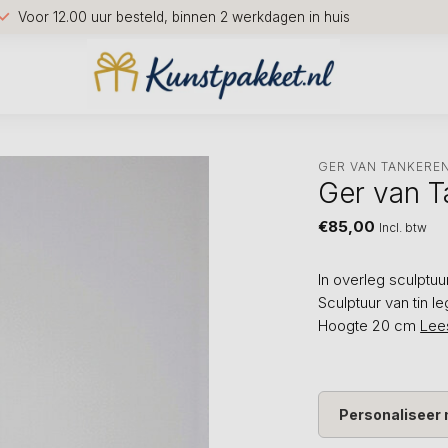
Voor 12.00 uur besteld, binnen 2 werkdagen in huis
GER VAN TANKERE
Ger van T
€85,00
Incl. btw
In overleg sculptuu
Sculptuur van tin l
Hoogte 20 cm
Lee
Personaliseer 