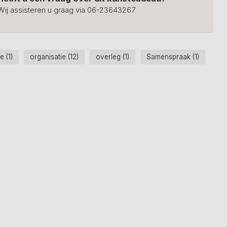
Wij assisteren u graag via 06-23643267
ie
(1)
organisatie
(12)
overleg
(1)
Samenspraak
(1)