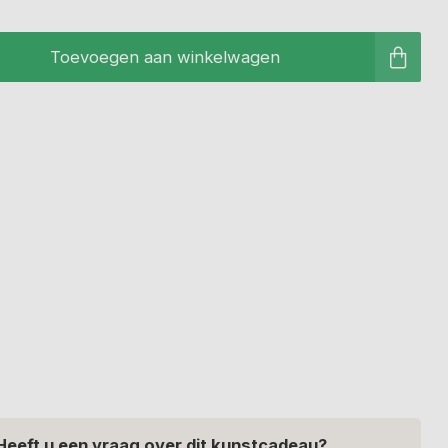
Toevoegen aan winkelwagen
Heeft u een vraag over dit kunstcadeau?