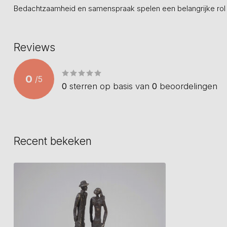
Bedachtzaamheid en samenspraak spelen een belangrijke rol 
Reviews
0
/
5
0
sterren op basis van
0
beoordelingen
Recent bekeken