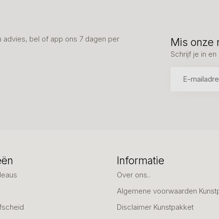
advies, bel of app ons 7 dagen per
Mis onze 
Schrijf je in 
eën
Informatie
deaus
Over ons..
Algemene voorwaarden Kunst
fscheid
Disclaimer Kunstpakket