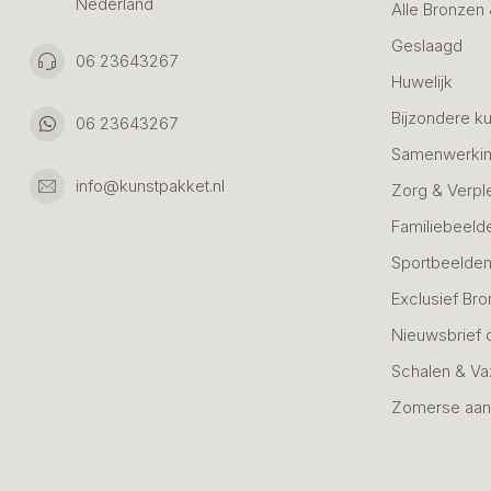
Nederland
Alle Bronzen
Geslaagd
06 23643267
Huwelijk
Bijzondere k
06 23643267
Samenwerkin
info@kunstpakket.nl
Zorg & Verpl
Familiebeeld
Sportbeelde
Exclusief Bro
Nieuwsbrief 
Schalen & V
Zomerse aan