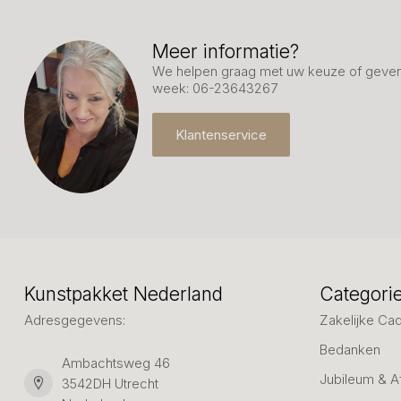
Meer informatie?
We helpen graag met uw keuze of geven 
week: 06-23643267
Klantenservice
Kunstpakket Nederland
Categori
Adresgegevens:
Zakelijke Ca
Bedanken
Ambachtsweg 46
Jubileum & A
3542DH Utrecht