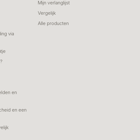
Mijn verlanglijst
Vergelijk
Alle producten
ing via
tje
n?
elden en
cheid en een
elijk