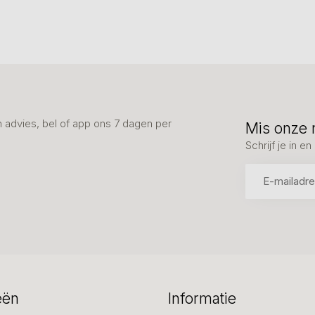
advies, bel of app ons 7 dagen per
Mis onze 
Schrijf je in 
eën
Informatie