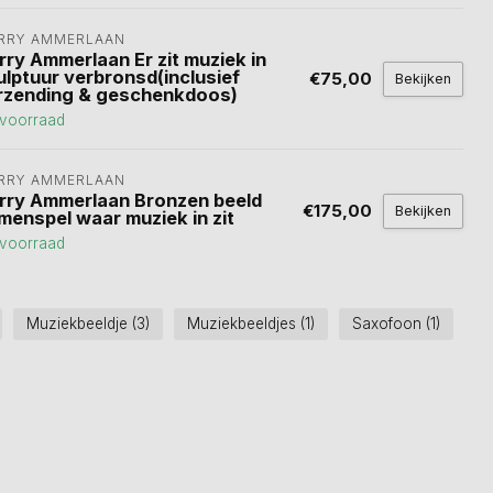
RRY AMMERLAAN
rry Ammerlaan Er zit muziek in
ulptuur verbronsd(inclusief
€75,00
Bekijken
rzending & geschenkdoos)
voorraad
RRY AMMERLAAN
rry Ammerlaan Bronzen beeld
€175,00
Bekijken
menspel waar muziek in zit
voorraad
Muziekbeeldje
(3)
Muziekbeeldjes
(1)
Saxofoon
(1)