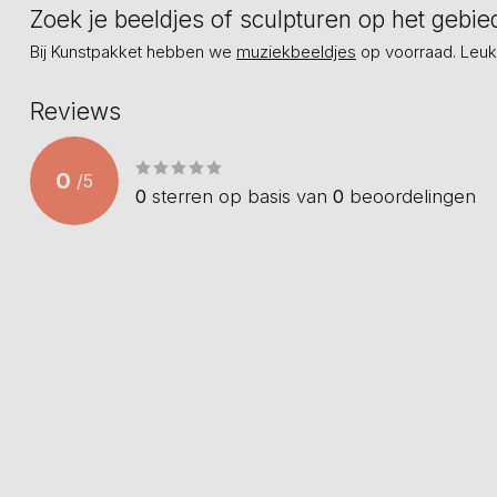
Zoek je beeldjes of sculpturen op het gebi
Bij Kunstpakket hebben we
muziekbeeldjes
op voorraad. Leuk
Reviews
0
/
5
0
sterren op basis van
0
beoordelingen