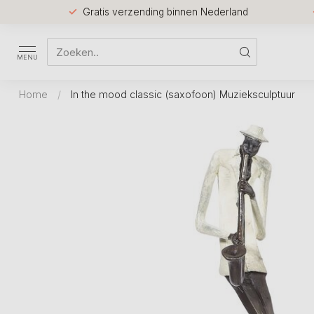
Gratis verzending binnen Nederland
MENU
Home
/
In the mood classic (saxofoon) Muzieksculptuur