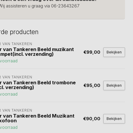
Wij assisteren u graag via 06-23643267
rde producten
R VAN TANKEREN
r van Tankeren Beeld muzikant
€99,00
Bekijken
ompet(incl. verzending)
voorraad
R VAN TANKEREN
r van Tankeren Beeld trombone
€95,00
Bekijken
cl. verzending)
voorraad
R VAN TANKEREN
r van Tankeren Beeld Muzikant
€90,00
Bekijken
xofoon
voorraad