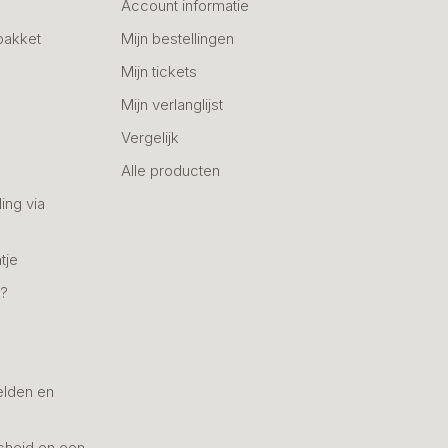
Account informatie
pakket
Mijn bestellingen
Mijn tickets
Mijn verlanglijst
Vergelijk
Alle producten
ing via
tje
n?
elden en
cheid en een