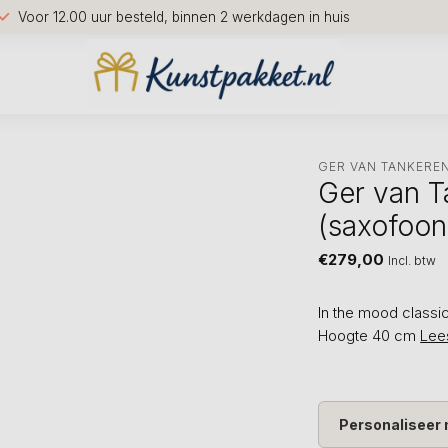
Voor 12.00 uur besteld, binnen 2 werkdagen in huis
GER VAN TANKERE
Ger van T
(saxofoon
€279,00
Incl. btw
In the mood classi
Hoogte 40 cm
Lee
Personaliseer 