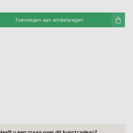
Toevoegen aan winkelwagen
Heeft u een vraag over dit kunstcadeau?