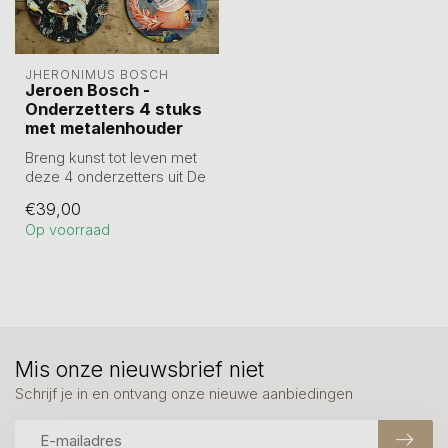
JHERONIMUS BOSCH
Jeroen Bosch -
Onderzetters 4 stuks
met metalenhouder
Breng kunst tot leven met
deze 4 onderzetters uit De
Tuin der Lusten van
€39,00
Jheroni...
Op voorraad
Mis onze nieuwsbrief niet
Schrijf je in en ontvang onze nieuwe aanbiedingen