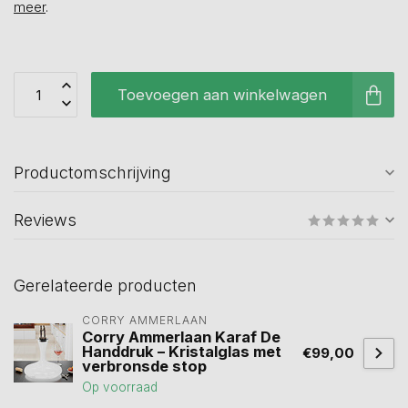
meer
.
Toevoegen aan winkelwagen
Productomschrijving
Reviews
Gerelateerde producten
CORRY AMMERLAAN
Corry Ammerlaan Karaf De
Handdruk – Kristalglas met
€99,00
verbronsde stop
Op voorraad