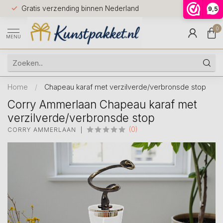
Voor 12.0
Gratis verzending binnen Nederland
9,5
9.5
huis
0
MENU
Home
/
Chapeau karaf met verzilverde/verbronsde stop
Corry Ammerlaan Chapeau karaf met
verzilverde/verbronsde stop
(0)
CORRY AMMERLAAN