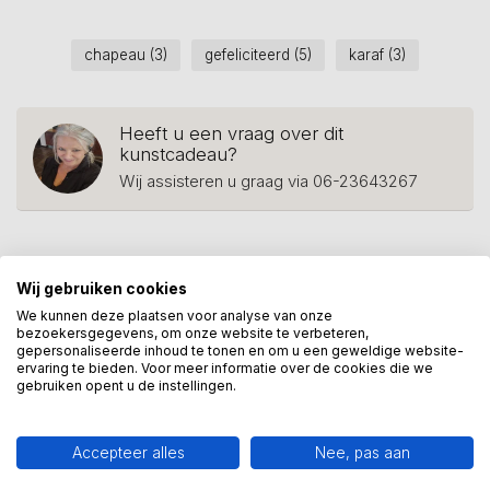
chapeau
(3)
gefeliciteerd
(5)
karaf
(3)
Heeft u een vraag over dit
kunstcadeau?
Wij assisteren u graag via 06-23643267
Recent bekeken
Wij gebruiken cookies
We kunnen deze plaatsen voor analyse van onze
bezoekersgegevens, om onze website te verbeteren,
gepersonaliseerde inhoud te tonen en om u een geweldige website-
ervaring te bieden. Voor meer informatie over de cookies die we
gebruiken opent u de instellingen.
Accepteer alles
Nee, pas aan