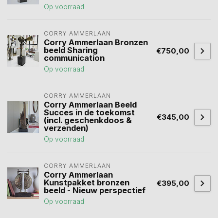
Op voorraad
CORRY AMMERLAAN
Corry Ammerlaan Bronzen
beeld Sharing
€750,00
communication
Op voorraad
CORRY AMMERLAAN
Corry Ammerlaan Beeld
Succes in de toekomst
€345,00
(incl. geschenkdoos &
verzenden)
Op voorraad
CORRY AMMERLAAN
Corry Ammerlaan
Kunstpakket bronzen
€395,00
beeld - Nieuw perspectief
Op voorraad