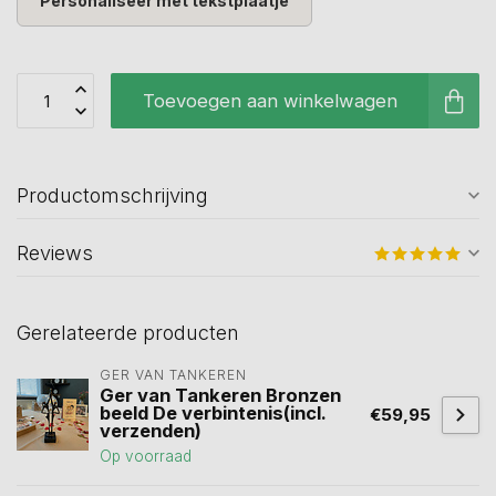
Personaliseer met tekstplaatje
Toevoegen aan winkelwagen
Productomschrijving
Reviews
Gerelateerde producten
GER VAN TANKEREN
Ger van Tankeren Bronzen
beeld De verbintenis(incl.
€59,95
verzenden)
Op voorraad