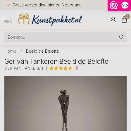
Voor 12.0
Gratis verzending binnen Nederland
9,5
9.5
huis
0
MENU
Home
/
Beeld de Belofte
Ger van Tankeren Beeld de Belofte
(1)
GER VAN TANKEREN