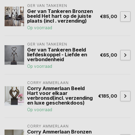
GER VAN TANKEREN
Ger van Tankeren Bronzen
beeld Het hart op de juiste
€85,00
plaats (incl . verzending)
Op voorraad
GER VAN TANKEREN
Ger van Tankeren Beeld
liefdeskoppel - Liefde en
€65,00
verbondenheid
Op voorraad
CORRY AMMERLAAN
Corry Ammerlaan Beeld
Hart voor elkaar
€185,00
verbronsd(incl. verzending
en luxe geschenkdoos)
Op voorraad
CORRY AMMERLAAN
Corry Ammerlaan Bronzen