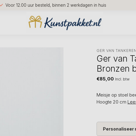
Voor 12.00 uur besteld, binnen 2 werkdagen in huis
GER VAN TANKERE
Ger van T
Bronzen b
€85,00
Incl. btw
Meisje op stoel bee
Hoogte 20 cm
Lee
Personaliseer 