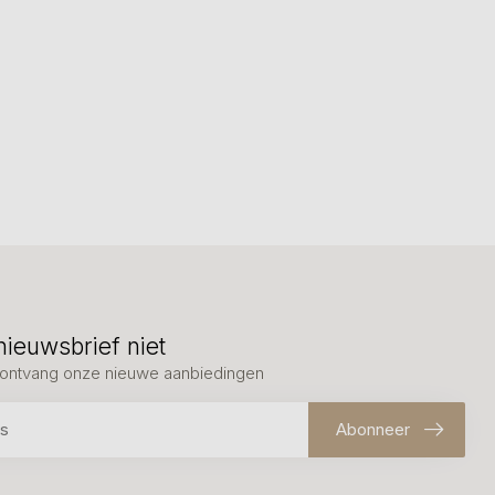
nieuwsbrief niet
en ontvang onze nieuwe aanbiedingen
Abonneer