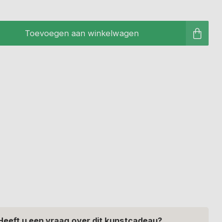
Toevoegen aan winkelwagen
Heeft u een vraag over dit kunstcadeau?