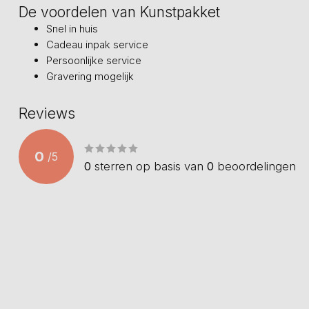
De voordelen van Kunstpakket
Snel in huis
Cadeau inpak service
Persoonlijke service
Gravering mogelijk
Reviews
0
/
5
0
sterren op basis van
0
beoordelingen