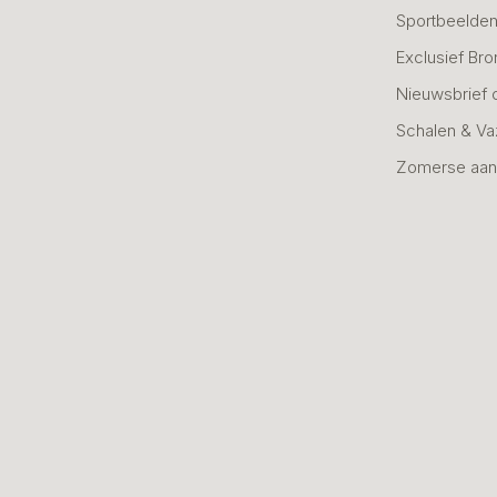
Sportbeelde
Exclusief Bro
Nieuwsbrief 
Schalen & V
Zomerse aan