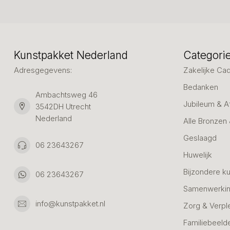
Kunstpakket Nederland
Categori
Adresgegevens:
Zakelijke Ca
Bedanken
Ambachtsweg 46
Jubileum & A
3542DH Utrecht
Nederland
Alle Bronzen
Geslaagd
06 23643267
Huwelijk
Bijzondere k
06 23643267
Samenwerkin
info@kunstpakket.nl
Zorg & Verpl
Familiebeeld