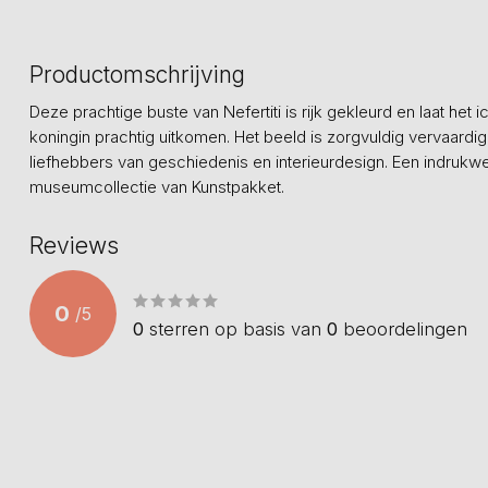
Productomschrijving
Deze prachtige buste van Nefertiti is rijk gekleurd en laat he
koningin prachtig uitkomen. Het beeld is zorgvuldig vervaardig
liefhebbers van geschiedenis en interieurdesign. Een indrukw
museumcollectie van Kunstpakket.
Reviews
0
/
5
0
sterren op basis van
0
beoordelingen