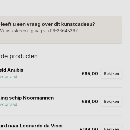
Heeft u een vraag over dit kunstcadeau?
Wij assisteren u graag via 06-23643267
rde producten
eld Anubis
€65,00
Bekijken
voorraad
king schip Noormannen
€99,00
Bekijken
voorraad
ard naar Leonardo da Vinci
€149,00
Bekijken