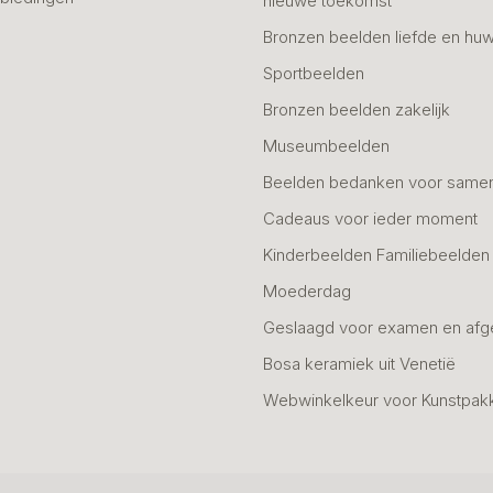
nieuwe toekomst
Bronzen beelden liefde en huw
Sportbeelden
Bronzen beelden zakelijk
Museumbeelden
Beelden bedanken voor same
Cadeaus voor ieder moment
Kinderbeelden Familiebeelden
Moederdag
Geslaagd voor examen en afg
Bosa keramiek uit Venetië
Webwinkelkeur voor Kunstpak