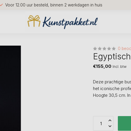
Voor 12.00 uur besteld, binnen 2 werkdagen in huis
0 beoo
Egyptisch
€155,00
Incl. btw
Deze prachtige buste
het iconische prof
Hoogte 30,5 cm. I