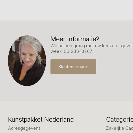
Meer informatie?
We helpen graag met uw keuze of geven 
week: 06-23643267
Klantenservice
Kunstpakket Nederland
Categori
Adresgegevens:
Zakelijke Ca