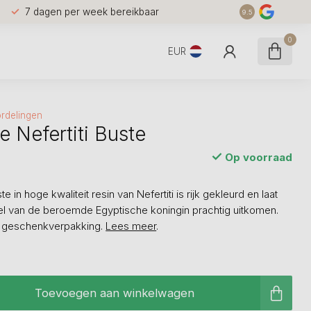
7 dagen per week bereikbaar
9.5
0
EUR
rdelingen
e Nefertiti Buste
Op voorraad
 in hoge kwaliteit resin van Nefertiti is rijk gekleurd en laat
iel van de beroemde Egyptische koningin prachtig uitkomen.
n geschenkverpakking.
Lees meer
.
Toevoegen aan winkelwagen