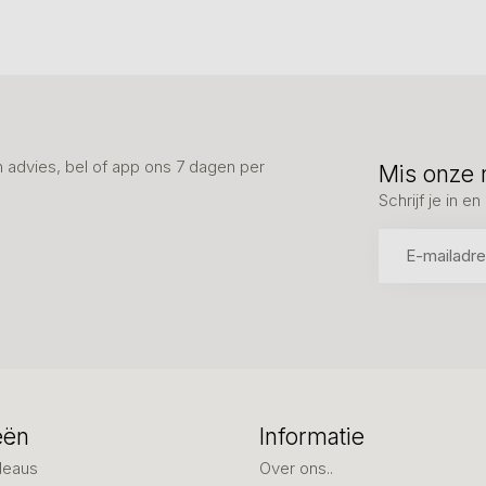
advies, bel of app ons 7 dagen per
Mis onze 
Schrijf je in 
eën
Informatie
deaus
Over ons..