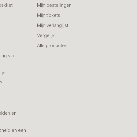
pakket
Mijn bestellingen
Mijn tickets
Mijn verlanglijst
Vergelijk
Alle producten
ing via
tje
n?
elden en
cheid en een