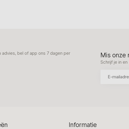
advies, bel of app ons 7 dagen per
Mis onze 
Schrijf je in 
eën
Informatie