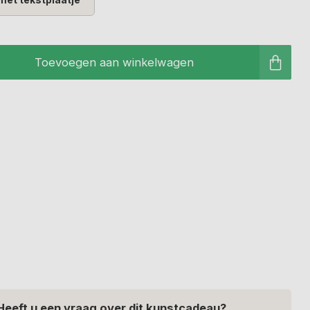
Toevoegen aan winkelwagen
Heeft u een vraag over dit kunstcadeau?