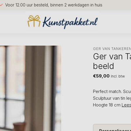
Voor 12.00 uur besteld, binnen 2 werkdagen in huis
GER VAN TANKERE
Ger van T
beeld
€59,00
Incl. btw
Perfect match. Scu
Sculptuur van tin l
Hoogte 18 cm
Lee
Personaliseer 