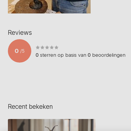
Reviews
0
/
5
0
sterren op basis van
0
beoordelingen
Recent bekeken