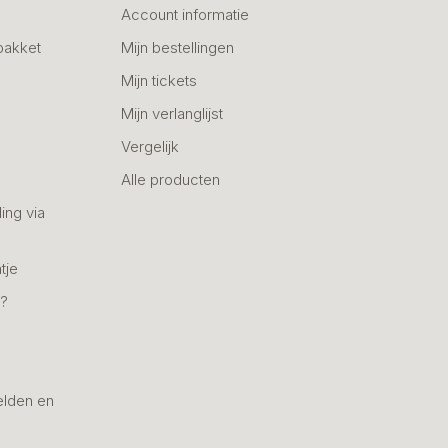
Account informatie
pakket
Mijn bestellingen
Mijn tickets
Mijn verlanglijst
Vergelijk
Alle producten
ing via
tje
n?
elden en