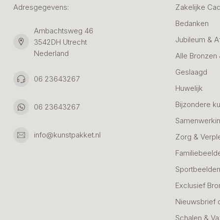
Adresgegevens:
Zakelijke Ca
Bedanken
Ambachtsweg 46
Jubileum & A
3542DH Utrecht
Nederland
Alle Bronzen
Geslaagd
06 23643267
Huwelijk
Bijzondere k
06 23643267
Samenwerkin
info@kunstpakket.nl
Zorg & Verpl
Familiebeeld
Sportbeelde
Exclusief Bro
Nieuwsbrief 
Schalen & V