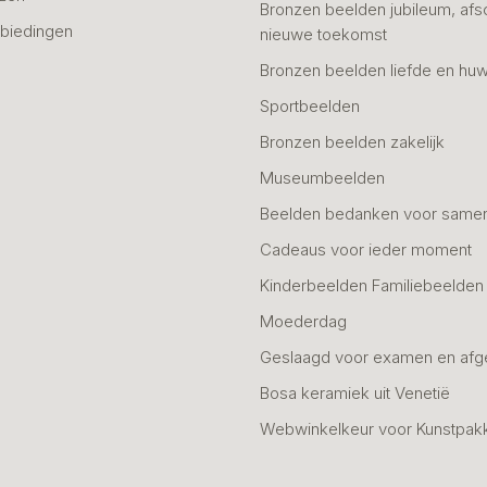
Bronzen beelden jubileum, afs
biedingen
nieuwe toekomst
Bronzen beelden liefde en huw
Sportbeelden
Bronzen beelden zakelijk
Museumbeelden
Beelden bedanken voor same
Cadeaus voor ieder moment
Kinderbeelden Familiebeelden
Moederdag
Geslaagd voor examen en afg
Bosa keramiek uit Venetië
Webwinkelkeur voor Kunstpak