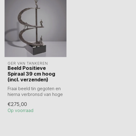
GER VAN TANKEREN
Beeld Positieve
Spiraal 39 cm hoog
(incl. verzenden)
Fraai beeld tin gegoten en
hierna verbronsd van hoge
kwaliteit.
€275,00
Positieve Spira...
Op voorraad