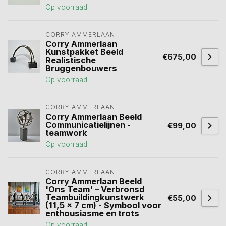
Op voorraad
CORRY AMMERLAAN
Corry Ammerlaan
Kunstpakket Beeld
€675,00
Realistische
Bruggenbouwers
Op voorraad
CORRY AMMERLAAN
Corry Ammerlaan Beeld
Communicatielijnen -
€99,00
teamwork
Op voorraad
CORRY AMMERLAAN
Corry Ammerlaan Beeld
'Ons Team' – Verbronsd
Teambuildingkunstwerk
€55,00
(11,5 x 7 cm) - Symbool voor
enthousiasme en trots
Op voorraad