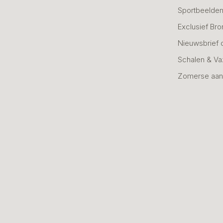
Sportbeelde
Exclusief Bro
Nieuwsbrief 
Schalen & V
Zomerse aan