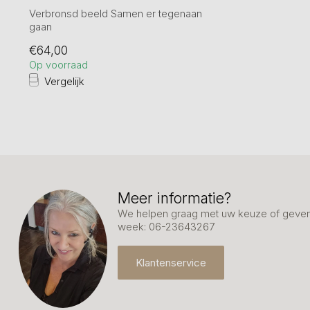
Verbronsd beeld Samen er tegenaan
gaan
Hoogte 20 cm.
€64,00
Op voorraad
Vergelijk
Meer informatie?
We helpen graag met uw keuze of geven 
week: 06-23643267
Klantenservice