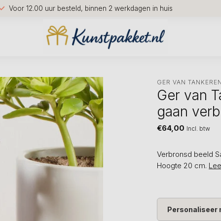
Voor 12.00 uur besteld, binnen 2 werkdagen in huis
GER VAN TANKERE
Ger van T
gaan verb
€64,00
Incl. btw
Verbronsd beeld S
Hoogte 20 cm.
Lee
Personaliseer 