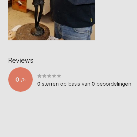
Reviews
0
/
5
0
sterren op basis van
0
beoordelingen