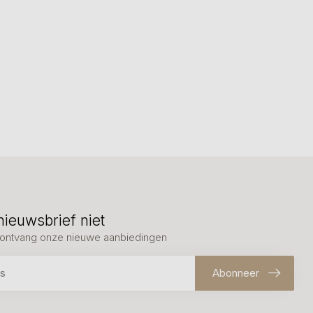
nieuwsbrief niet
en ontvang onze nieuwe aanbiedingen
Abonneer